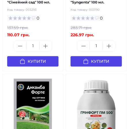
"Сімейний сад" 100 мл.
"Syngenta" 100 мл.
Код товару:
003293
Код товару:
003190
0
0
137.59 грн.
283.71 грн.
110.07 грн.
226.97 грн.
КУПИТИ
КУПИТИ