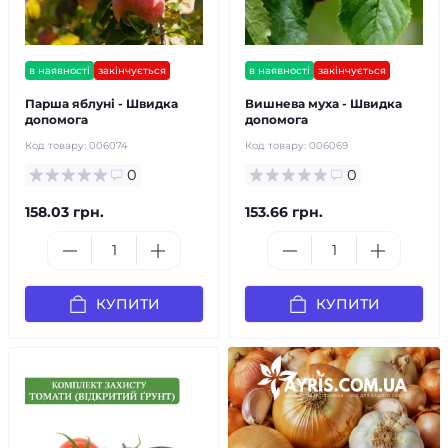
в наявності
закінчується
в наявності
закінчується
Парша яблуні - Швидка
Вишнева муха - Швидка
допомога
допомога
Код товару:
006074
Код товару:
006069
0
0
158.03 грн.
153.66 грн.
КУПИТИ
КУПИТИ