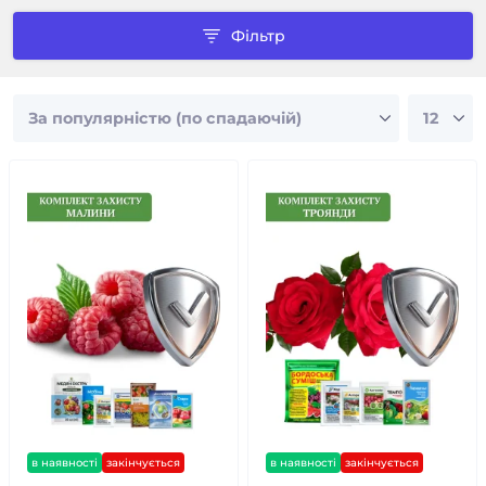
Фільтр
в наявності
закінчується
в наявності
закінчується