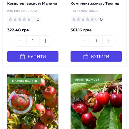
Комплект захисту Малини
Комплект захисту Троянд
Код товару:
006062
Код товару:
006061
0
0
322.48 грн.
361.16 грн.
КУПИТИ
КУПИТИ