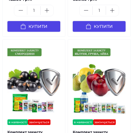
КУПИТИ
КУПИТИ
в наявності
закінчується
в наявності
закінчується
Комплект захисту
Комплект захисту