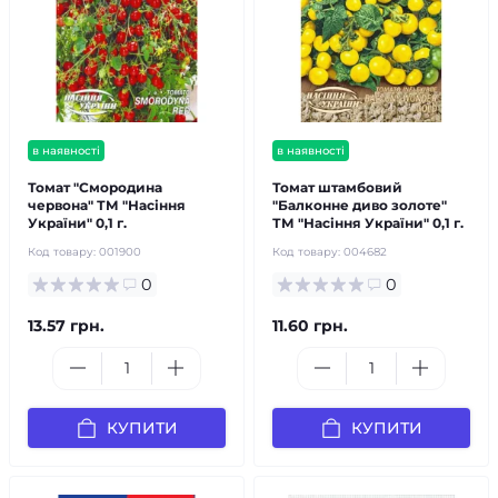
в наявності
в наявності
Томат "Смородина
Томат штамбовий
червона" ТМ "Насіння
"Балконне диво золоте"
України" 0,1 г.
ТМ "Насіння України" 0,1 г.
Код товару:
001900
Код товару:
004682
0
0
13.57 грн.
11.60 грн.
КУПИТИ
КУПИТИ