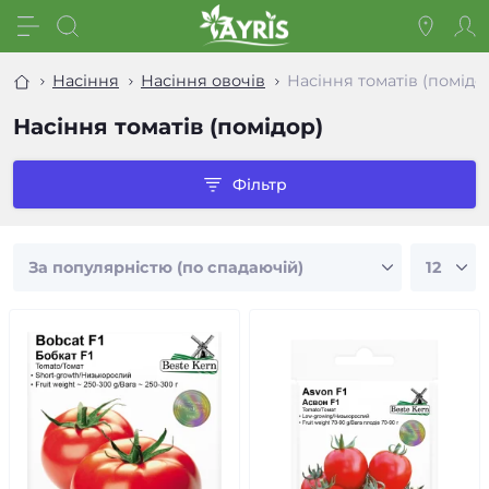
Насіння
Насіння овочів
Насіння томатів (помідо
Насіння томатів (помідор)
Фільтр