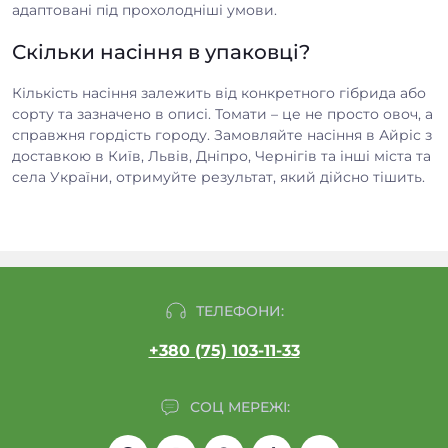
адаптовані під прохолодніші умови.
Скільки насіння в упаковці?
Кількість насіння залежить від конкретного гібрида або
сорту та зазначено в описі. Томати – це не просто овоч, а
справжня гордість городу. Замовляйте насіння в Айріс з
доставкою в Київ, Львів, Дніпро, Чернігів та інші міста та
села України, отримуйте результат, який дійсно тішить.
ТЕЛЕФОНИ:
+380 (75) 103-11-33
СОЦ МЕРЕЖІ: