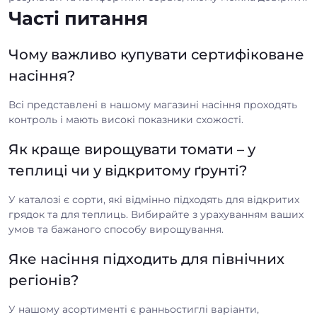
Часті питання
Чому важливо купувати сертифіковане
насіння?
Всі представлені в нашому магазині насіння проходять
контроль і мають високі показники схожості.
Як краще вирощувати томати – у
теплиці чи у відкритому ґрунті?
У каталозі є сорти, які відмінно підходять для відкритих
грядок та для теплиць. Вибирайте з урахуванням ваших
умов та бажаного способу вирощування.
Яке насіння підходить для північних
регіонів?
У нашому асортименті є ранньостиглі варіанти,