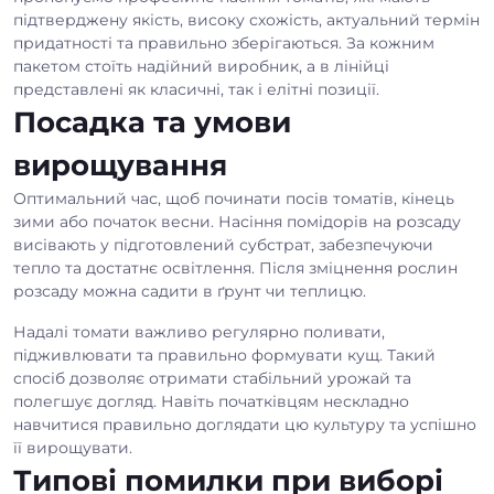
підтверджену якість, високу схожість, актуальний термін
придатності та правильно зберігаються. За кожним
пакетом стоїть надійний виробник, а в лінійці
представлені як класичні, так і елітні позиції.
Посадка та умови
вирощування
Оптимальний час, щоб починати посів томатів, кінець
зими або початок весни. Насіння помідорів на розсаду
висівають у підготовлений субстрат, забезпечуючи
тепло та достатнє освітлення. Після зміцнення рослин
розсаду можна садити в ґрунт чи теплицю.
Надалі томати важливо регулярно поливати,
підживлювати та правильно формувати кущ. Такий
спосіб дозволяє отримати стабільний урожай та
полегшує догляд. Навіть початківцям нескладно
навчитися правильно доглядати цю культуру та успішно
її вирощувати.
Типові помилки при виборі