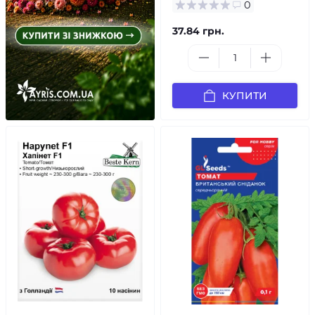
0
37.84 грн.
КУПИТИ