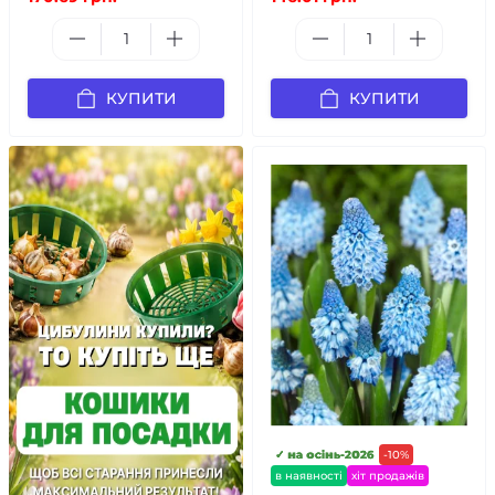
КУПИТИ
КУПИТИ
✓ на осінь-2026
-10%
в наявності
хіт продажів