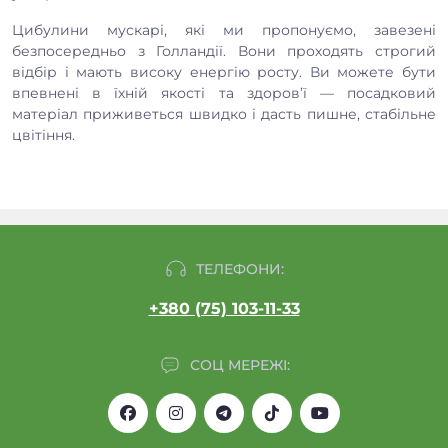
Цибулини мускарі, які ми пропонуємо, завезені
безпосередньо з Голландії. Вони проходять строгий
відбір і мають високу енергію росту. Ви можете бути
впевнені в їхній якості та здоров’ї — посадковий
матеріал приживеться швидко і дасть пишне, стабільне
цвітіння.
ТЕЛЕФОНИ:
+380 (75) 103-11-33
СОЦ МЕРЕЖІ: