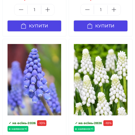
КУПИТИ
КУПИТИ
✓ на осінь-2026
-10%
✓ на осінь-2026
-10%
в наявності
в наявності