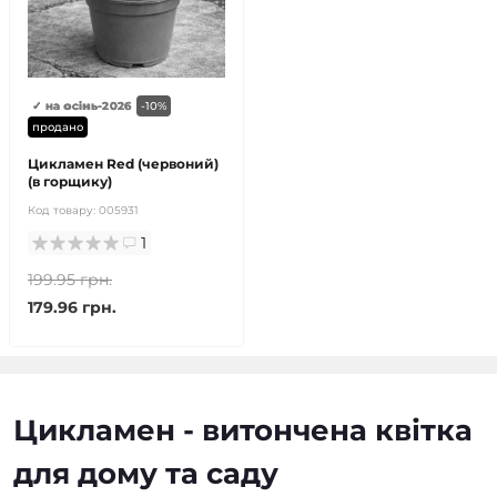
✓ на осінь-2026
-10%
продано
Цикламен Red (червоний)
(в горщику)
Код товару:
005931
1
199.95 грн.
179.96 грн.
Цикламен - витончена квітка
для дому та саду