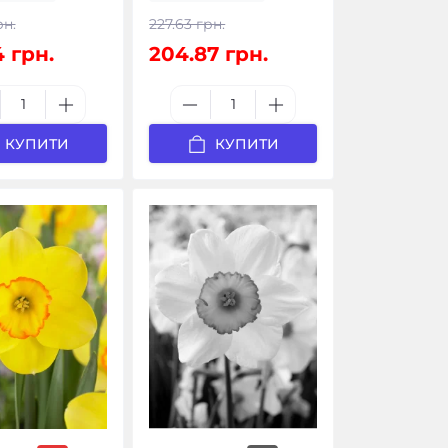
рн.
227.63 грн.
4 грн.
204.87 грн.
КУПИТИ
КУПИТИ