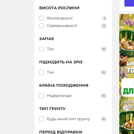
ВИСОТА РОСЛИНИ
Високорослі
3
Середньорослі
13
ЗАПАХ
Так
16
ПІДХОДИТЬ НА ЗРІЗ
Так
16
КРАЇНА ПОХОДЖЕННЯ
Нідерланди
16
ТИП ҐРУНТУ
Будь-який тип ґрунту
16
ПЕРІОД ВІДПРАВКИ