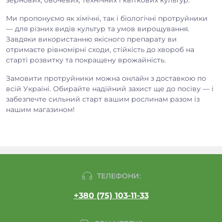
зернових, овочевих, технічних і квіткових культур.
Ми пропонуємо як хімічні, так і біологічні протруйники
— для різних видів культур та умов вирощування.
Завдяки використанню якісного препарату ви
отримаєте рівномірні сходи, стійкість до хвороб на
старті розвитку та покращену врожайність.
Замовити протруйники можна онлайн з доставкою по
всій Україні. Обирайте надійний захист ще до посіву — і
забезпечте сильний старт вашим рослинам разом із
нашим магазином!
ТЕЛЕФОНИ:
+380 (75) 103-11-33