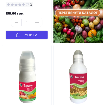
0
158.66 грн.
КУПИТИ