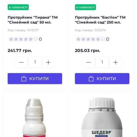
в наявності
в наявності
Протруйник "Тирана" ТМ
Протруйник "Бастіон" ТМ
"Сімейний сад" 50 мл.
"Сімейний сад" 250 мл.
Код товару:
003277
Код товару:
003274
0
0
241.77 грн.
205.03 грн.
КУПИТИ
КУПИТИ