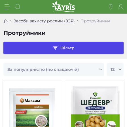
Засоби захисту рослин (ЗЗР)
Протруйники
Протруйники
Фільтр