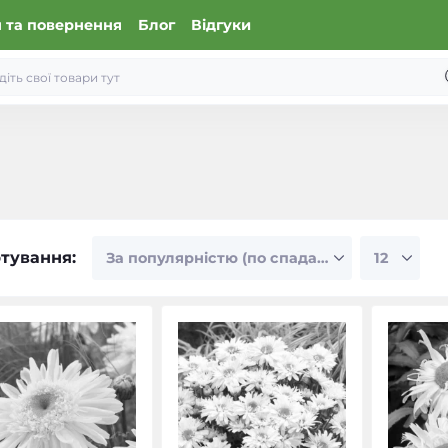
 та повернення
Блог
Відгуки
тування: