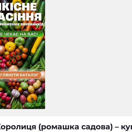
оролиця (ромашка садова) – ку