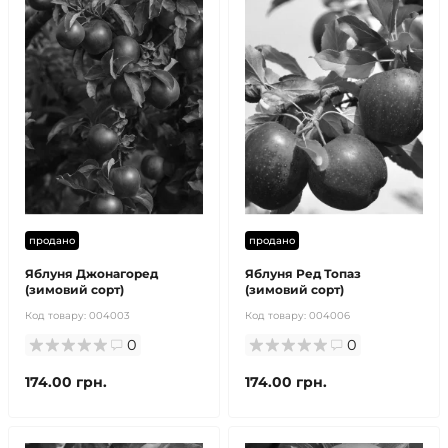
продано
продано
Яблуня Джонагоред
Яблуня Ред Топаз
(зимовий сорт)
(зимовий сорт)
Код товару:
004003
Код товару:
004006
0
0
174.00 грн.
174.00 грн.