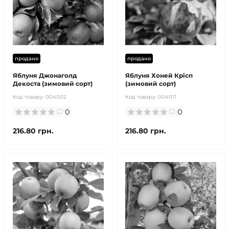
продано
продано
Яблуня Джонаголд
Яблуня Хоней Крісп
Декоста (зимовий сорт)
(зимовий сорт)
Код товару:
004002
Код товару:
004011
0
0
216.80 грн.
216.80 грн.