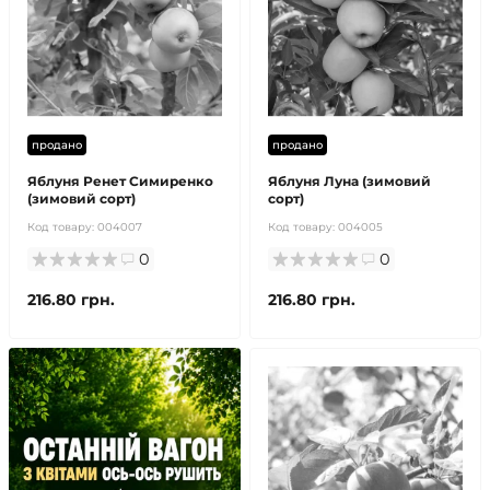
продано
продано
Яблуня Ренет Симиренко
Яблуня Луна (зимовий
(зимовий сорт)
сорт)
Код товару:
004007
Код товару:
004005
0
0
216.80 грн.
216.80 грн.