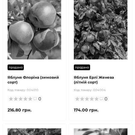
продано
продано
Яблуня Флоріна (зимовий
Яблуня Ерлі Женева
сорт)
(літній сорт)
Код товару:
004010
Код товару:
004004
0
0
216.80 грн.
174.00 грн.