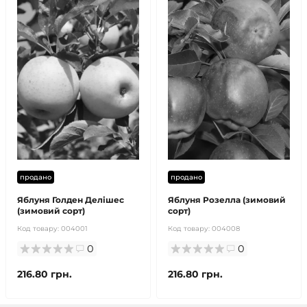
продано
продано
Яблуня Голден Делішес
Яблуня Розелла (зимовий
(зимовий сорт)
сорт)
Код товару:
004001
Код товару:
004008
0
0
216.80 грн.
216.80 грн.