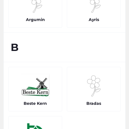
Argumin
Ayris
B
Beste Kern
Bradas