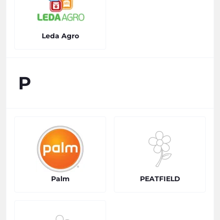
Leda Agro
P
Palm
PEATFIELD