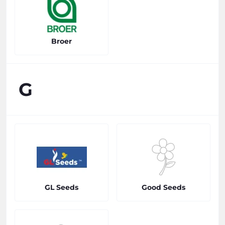
Broer
G
GL Seeds
Good Seeds