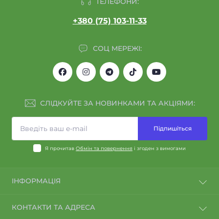
ТЕЛЕФОНИ:
+380 (75) 103-11-33
СОЦ МЕРЕЖІ:
СЛІДКУЙТЕ ЗА НОВИНКАМИ ТА АКЦІЯМИ:
Підпишіться
Я прочитав
Обмін та повернення
і згоден з вимогами
ІНФОРМАЦІЯ
Договір оферти
КОНТАКТИ ТА АДРЕСА
Політика конфіденційності