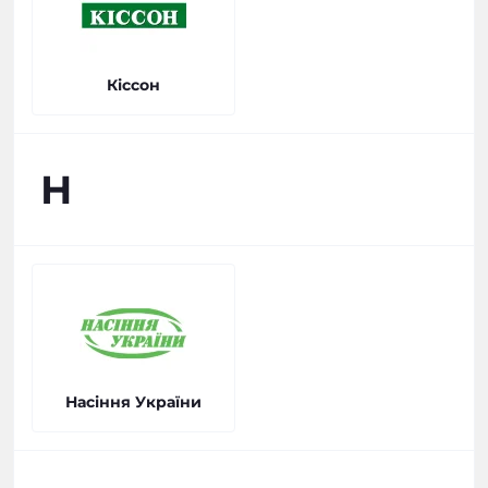
Кіссон
Н
Насіння України