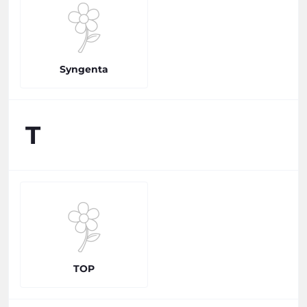
Syngenta
T
TOP