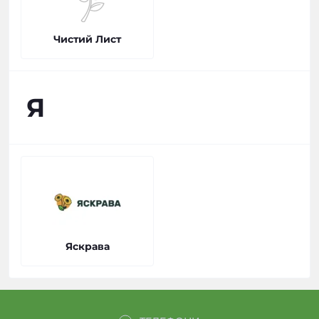
Чистий Лист
Я
Яскрава