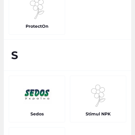
ProtectOn
S
Sedos
Stimul NPK