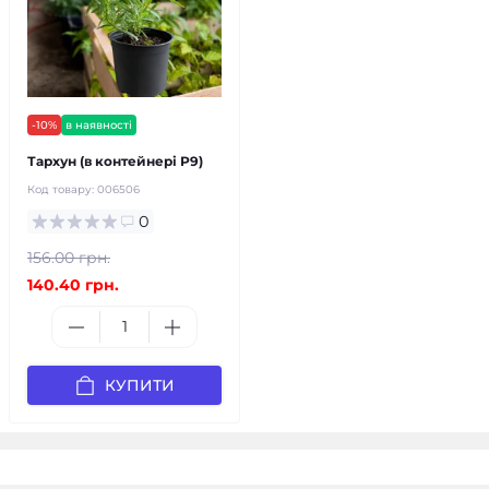
-10%
в наявності
Тархун (в контейнері Р9)
Код товару:
006506
0
156.00 грн.
140.40 грн.
КУПИТИ