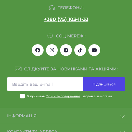
ТЕЛЕФОНИ:
+380 (75) 103-11-33
СОЦ МЕРЕЖІ:
СЛІДКУЙТЕ ЗА НОВИНКАМИ ТА АКЦІЯМИ:
Підпишіться
Я прочитав
Обмін та повернення
і згоден з вимогами
ІНФОРМАЦІЯ
Договір оферти
КОНТАКТИ ТА АДРЕСА