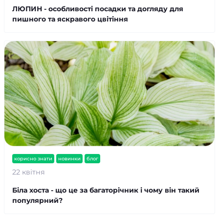
ЛЮПИН - особливості посадки та догляду для
пишного та яскравого цвітіння
корисно знати
новинки
блог
22 квітня
Біла хоста - що це за багаторічник і чому він такий
популярний?