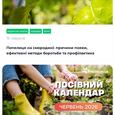
корисно знати
поради
блог
15 червня
Попелиця на смородині: причини появи,
ефективні методи боротьби та профілактика