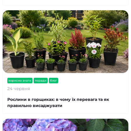
корисно знати
поради
блог
24 червня
Рослини в горщиках: в чому їх перевага та як
правильно висаджувати