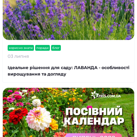
корисно знати
поради
блог
03 липня
Ідеальне рішення для саду: ЛАВАНДА - особливості
вирощування та догляду