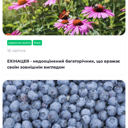
корисно знати
блог
16 квітня
ЕХІНАЦЕЯ - недооцінений багаторічник, що вражає
своїм зовнішнім виглядом