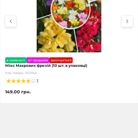
в наявності
хіт продажів
закінчується
Мікс Махрових фрезій (10 шт. в упаковці)
Код товару:
002564
1
149.00 грн.