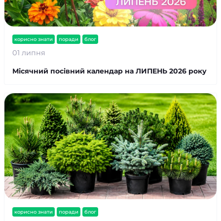
корисно знати
поради
блог
01 липня
Місячний посівний календар на ЛИПЕНЬ 2026 року
корисно знати
поради
блог