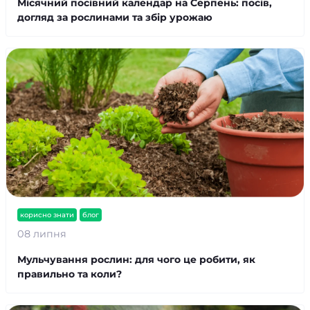
Місячний посівний календар на Серпень: посів,
догляд за рослинами та збір урожаю
корисно знати
блог
08 липня
Мульчування рослин: для чого це робити, як
правильно та коли?