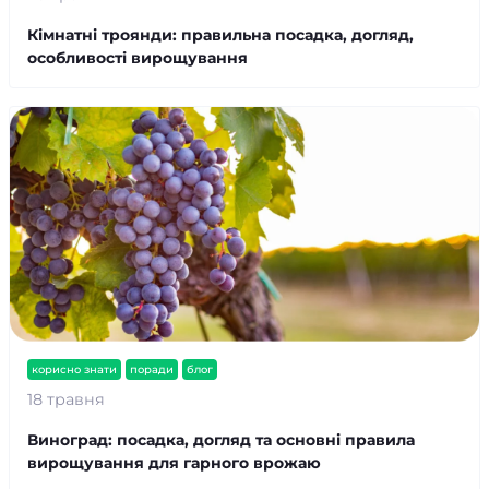
Кімнатні троянди: правильна посадка, догляд,
особливості вирощування
корисно знати
поради
блог
18 травня
Виноград: посадка, догляд та основні правила
вирощування для гарного врожаю