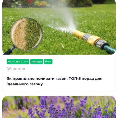
корисно знати
поради
блог
06 липня
Як правильно поливати газон: ТОП-5 порад для
ідеального газону