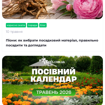
корисно знати
поради
блог
10 травня
Піони: як вибрати посадковий матеріал, правильно
посадити та доглядати