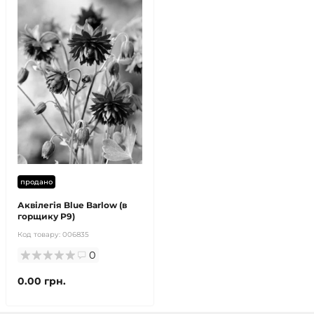
продано
Аквілегія Blue Barlow (в
горщику Р9)
Код товару:
006835
0
0.00 грн.