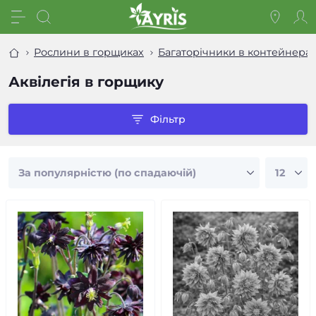
Рослини в горщиках
Багаторічники в контейнера
Аквілегія в горщику
Фільтр