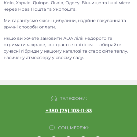
Київ, Харків, Дніпро, Львів, Одесу, Вінницю та інші міста
через Нова Пошта та Укрпошта.
Ми гарантуємо якісні цибулини, надійне пакування та
зручні способи оплати.
Якщо ви хочете замовити АОА лілії недорого та
отримати яскраве, контрастне цвітіння — обирайте
сучасні гібриди у нашому каталозі та створюйте теплу,
насичену атмосферу у своєму саду.
ТЕЛЕФОНИ:
+380 (75) 103-11-33
СОЦ МЕРЕЖІ: