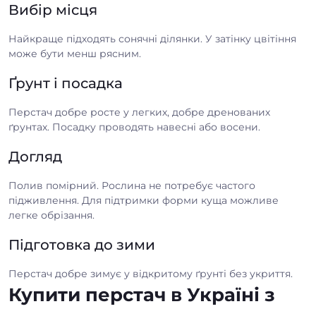
Вибір місця
Найкраще підходять сонячні ділянки. У затінку цвітіння
може бути менш рясним.
Ґрунт і посадка
Перстач добре росте у легких, добре дренованих
ґрунтах. Посадку проводять навесні або восени.
Догляд
Полив помірний. Рослина не потребує частого
підживлення. Для підтримки форми куща можливе
легке обрізання.
Підготовка до зими
Перстач добре зимує у відкритому ґрунті без укриття.
Купити перстач в Україні з