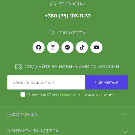
ТЕЛЕФОНИ:
+380 (75) 103-11-33
СОЦ МЕРЕЖІ:
СЛІДКУЙТЕ ЗА НОВИНКАМИ ТА АКЦІЯМИ:
Підпишіться
Я прочитав
Обмін та повернення
і згоден з вимогами
ІНФОРМАЦІЯ
Договір оферти
КОНТАКТИ ТА АДРЕСА
Політика конфіденційності