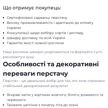
Що отримує покупець:
Сертифіковані саджанці перстачу
Високу приживлюваність і адаптацію до клімату
України
Консультації щодо вибору сортів і догляду
Швидку доставку по всій Україні
Гарантію якості кожної рослини
Наші рослини швидко укорінюються та формують густі,
рясноквітучі кущі.
Особливості та декоративні
переваги перстачу
Перстач – це ідеальний вибір для тих, хто хоче отримати
стабільний декоративний результат.
Яскраві квіти у відтінках жовтого, білого, рожевого та
червоного
Тривале цвітіння з початку літа до осені