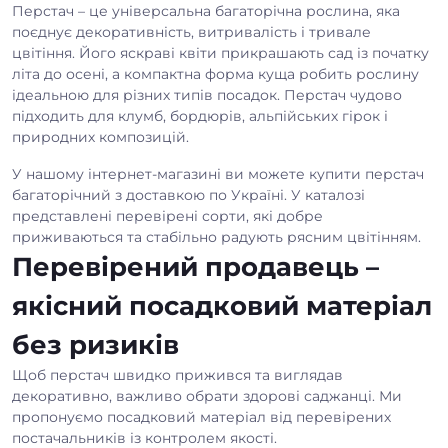
Перстач – це універсальна багаторічна рослина, яка
поєднує декоративність, витривалість і тривале
цвітіння. Його яскраві квіти прикрашають сад із початку
літа до осені, а компактна форма куща робить рослину
ідеальною для різних типів посадок. Перстач чудово
підходить для клумб, бордюрів, альпійських гірок і
природних композицій.
У нашому інтернет-магазині ви можете купити перстач
багаторічний з доставкою по Україні. У каталозі
представлені перевірені сорти, які добре
приживаються та стабільно радують рясним цвітінням.
Перевірений продавець –
якісний посадковий матеріал
без ризиків
Щоб перстач швидко прижився та виглядав
декоративно, важливо обрати здорові саджанці. Ми
пропонуємо посадковий матеріал від перевірених
постачальників із контролем якості.