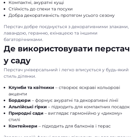
Компактні, акуратні кущі
Стійкість до спеки та посухи
Добра декоративність протягом усього сезону
Перстач добре поєднується з декоративними злаками,
лавандою, геранню, ехінацеєю та іншими
багаторічниками.
Де використовувати перстач
у саду
Перстач універсальний і легко вписується у будь-який
стиль ділянки.
Клумби та квітники
– створює яскраві кольорові
акценти
Бордюри
– формує акуратні та декоративні лінії
Альпійські гірки
– підходить для компактних посадок
Природні сади
– виглядає гармонійно у «дикому»
стилі
Контейнери
– підходить для балконів і терас