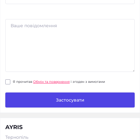
Я прочитав
Обмін та повернення
і згоден з вимогами
Застосувати
AYRIS
Тернопіль