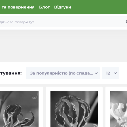
 та повернення
Блог
Відгуки
тування: