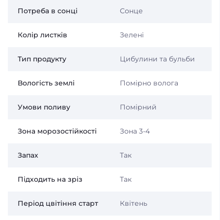
Потреба в сонці
Сонце
Колір листків
Зелені
Тип продукту
Цибулини та бульби
Вологість землі
Помірно волога
Умови поливу
Помірний
Зона морозостійкості
Зона 3-4
Запах
Так
Підходить на зріз
Так
Період цвітіння старт
Квітень