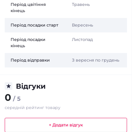
Період цвітіння
Травень
кінець
Період посадки старт
Вересень
Період посадки
Листопад
кінець
Період відправки
З вересня по грудень
Відгуки
0
/ 5
середній рейтинг товару
+ Додати відгук