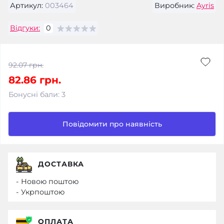
Артикул:
003464
Виробник:
Ayris
Відгуки:
0
92.07 грн.
82.86 грн.
Бонусні бали: 3
Повідомити про наявність
ДОСТАВКА
- Новою поштою
- Укрпоштою
ОПЛАТА