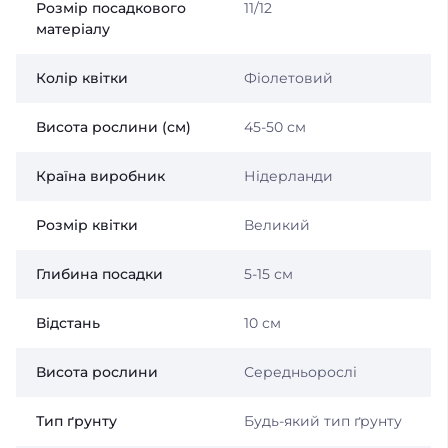
Розмір посадкового
11/12
матеріалу
Колір квітки
Фіолетовий
Висота рослини (см)
45-50 см
Країна виробник
Нідерланди
Розмір квітки
Великий
Глибина посадки
5-15 см
Відстань
10 см
Висота рослини
Середньорослі
Тип ґрунту
Будь-який тип ґрунту