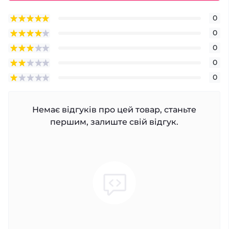
0
0
0
0
0
Немає відгуків про цей товар, станьте
першим, залиште свій відгук.