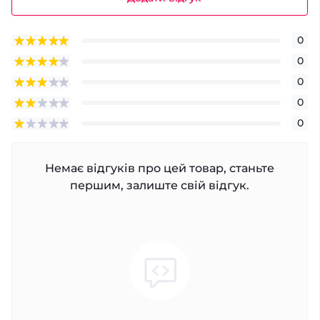
0
0
0
0
0
Немає відгуків про цей товар, станьте
першим, залиште свій відгук.