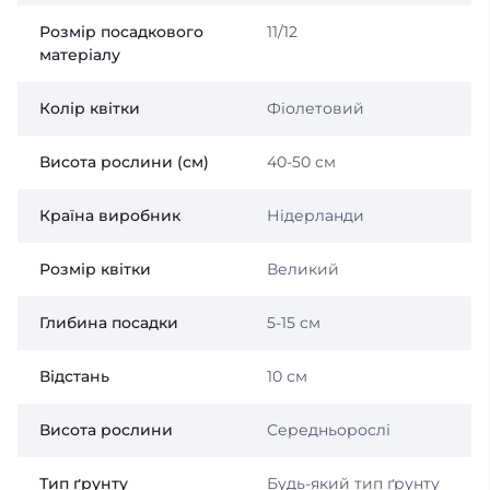
Розмір посадкового
11/12
матеріалу
Колір квітки
Фіолетовий
Висота рослини (см)
40-50 см
Країна виробник
Нідерланди
Розмір квітки
Великий
Глибина посадки
5-15 см
Відстань
10 см
Висота рослини
Середньорослі
Тип ґрунту
Будь-який тип ґрунту