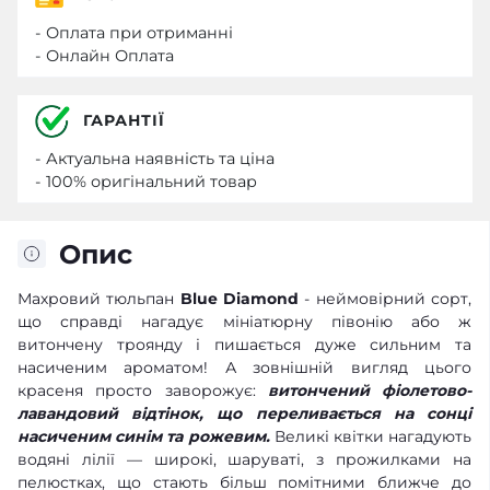
- Оплата при отриманні
- Онлайн Оплата
ГАРАНТІЇ
- Актуальна наявність та ціна
- 100% оригінальний товар
Опис
Махровий тюльпан
Blue Diamond
- неймовірний сорт,
що справді нагадує мініатюрну півонію або ж
витончену троянду і пишається дуже сильним та
насиченим ароматом! А зовнішній вигляд цього
красеня просто заворожує:
витончений фіолетово-
лавандовий відтінок, що переливається на сонці
насиченим синім та рожевим.
Великі квітки нагадують
водяні лілії — широкі, шаруваті, з прожилками на
пелюстках, що стають більш помітними ближче до