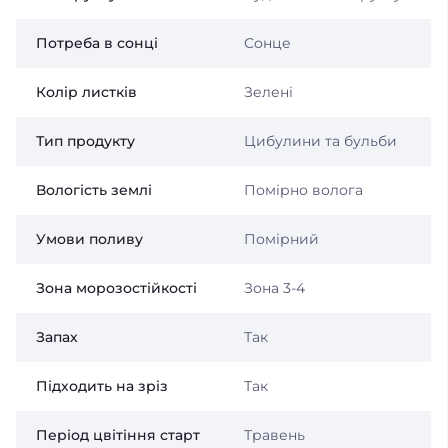
Потреба в сонці
Сонце
Колір листків
Зелені
Тип продукту
Цибулини та бульби
Вологість землі
Помірно волога
Умови поливу
Помірний
Зона морозостійкості
Зона 3-4
Запах
Так
Підходить на зріз
Так
Період цвітіння старт
Травень