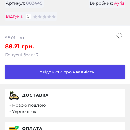
Артикул:
003445
Виробник:
Ayris
Відгуки:
0
98.01 грн.
88.21 грн.
Бонусні бали: 3
Повідомити про наявність
ДОСТАВКА
- Новою поштою
- Укрпоштою
ОПЛАТА