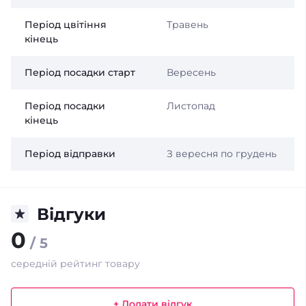
Період цвітіння
Травень
кінець
Період посадки старт
Вересень
Період посадки
Листопад
кінець
Період відправки
З вересня по грудень
Відгуки
0
/ 5
середній рейтинг товару
+ Додати відгук