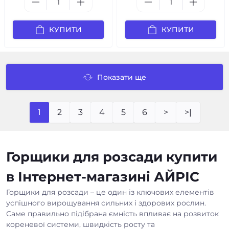
КУПИТИ
КУПИТИ
Показати ще
1
2
3
4
5
6
>
>|
Горщики для розсади купити
в Інтернет-магазині АЙРІС
Горщики для розсади – це один із ключових елементів
успішного вирощування сильних і здорових рослин.
Саме правильно підібрана ємність впливає на розвиток
кореневої системи, швидкість росту та