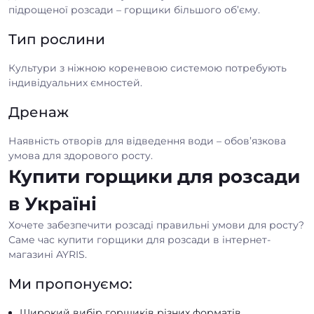
підрощеної розсади – горщики більшого об’єму.
Тип рослини
Культури з ніжною кореневою системою потребують
індивідуальних ємностей.
Дренаж
Наявність отворів для відведення води – обов’язкова
умова для здорового росту.
Купити горщики для розсади
в Україні
Хочете забезпечити розсаді правильні умови для росту?
Саме час купити горщики для розсади в інтернет-
магазині AYRIS.
Ми пропонуємо:
Широкий вибір горщиків різних форматів