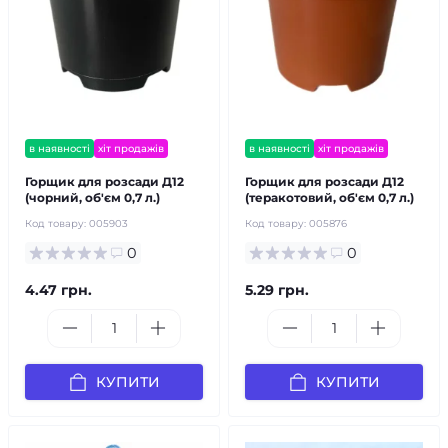
в наявності
хіт продажів
в наявності
хіт продажів
Горщик для розсади Д12
Горщик для розсади Д12
(чорний, об'єм 0,7 л.)
(теракотовий, об'єм 0,7 л.)
Код товару:
005903
Код товару:
005876
0
0
4.47 грн.
5.29 грн.
КУПИТИ
КУПИТИ