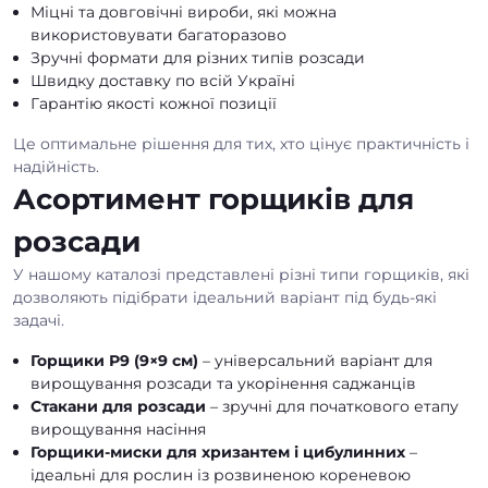
Міцні та довговічні вироби, які можна
використовувати багаторазово
Зручні формати для різних типів розсади
Швидку доставку по всій Україні
Гарантію якості кожної позиції
Це оптимальне рішення для тих, хто цінує практичність і
надійність.
Асортимент горщиків для
розсади
У нашому каталозі представлені різні типи горщиків, які
дозволяють підібрати ідеальний варіант під будь-які
задачі.
Горщики Р9 (9×9 см)
– універсальний варіант для
вирощування розсади та укорінення саджанців
Стакани для розсади
– зручні для початкового етапу
вирощування насіння
Горщики-миски для хризантем і цибулинних
–
ідеальні для рослин із розвиненою кореневою