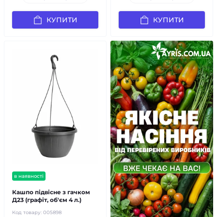
КУПИТИ
КУПИТИ
в наявності
Кашпо підвісне з гачком
Д23 (графіт, об'єм 4 л.)
Код товару:
005898