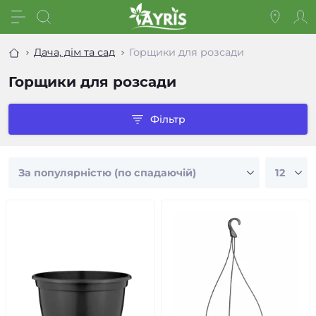
Дача, дім та сад
Горщики для розсади
Горщики для розсади
Фільтр