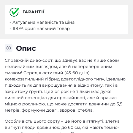
ГАРАНТІЇ
- Актуальна наявність та ціна
- 100% оригінальний товар
Опис
Справжній диво-сорт, що здивує вас не лише своїм
незвичайним виглядом, але й неперевершеним
смаком! Середньостиглий (45-60 днів)
комахозапильний гібрид довгоплідного типу, ідеально
підходить як для вирощування в відкритому, так і в
закритому ґрунті. Цей огірок не тільки має дуже
високий потенціал для врожайності, але й вражає
міцною рослиною, що може досягати довжини до 3,5
метрів, формуючи довгі, здорові стебла.
Особливість цього сорту – це його витягнуті, злегка
вигнуті плоди довжиною до 60 см, які мають темно-