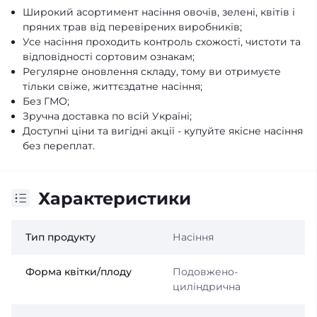
Широкий асортимент насіння овочів, зелені, квітів і
пряних трав від перевірених виробників;
Усе насіння проходить контроль схожості, чистоти та
відповідності сортовим ознакам;
Регулярне оновлення складу, тому ви отримуєте
тільки свіже, життєздатне насіння;
Без ГМО;
Зручна доставка по всій Україні;
Доступні ціни та вигідні акції - купуйте якісне насіння
без переплат.
Характеристики
Тип продукту
Насіння
Форма квітки/плоду
Подовжено-
циліндрична