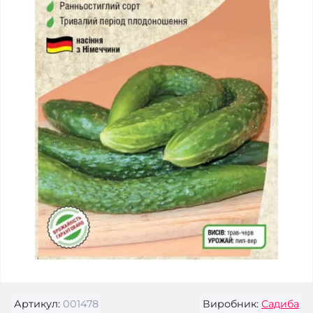
Артикул:
001478
Виробник:
Садиба