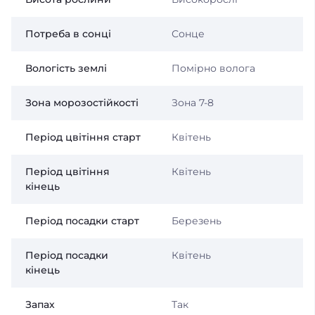
Потреба в сонці
Сонце
Вологість землі
Помірно волога
Зона морозостійкості
Зона 7-8
Період цвітіння старт
Квітень
Період цвітіння
Квітень
кінець
Період посадки старт
Березень
Період посадки
Квітень
кінець
Запах
Так