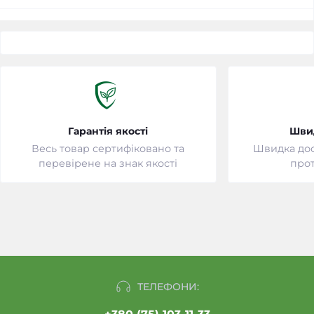
Гарантія якості
Шви
Весь товар сертифіковано та
Швидка дост
перевірене на знак якості
прот
ТЕЛЕФОНИ: