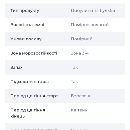
Тип продукту
Цибулини та бульби
Вологість землі
Помірно вологий
Умови поливу
Помірний
Зона морозостійкості
Зона 3-4
Запах
Так
Підходить на зріз
Так
Період цвітіння старт
Березень
Період цвітіння
Квітень
кінець