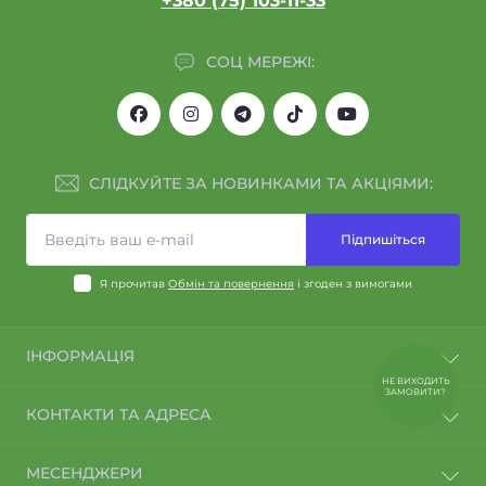
+380 (75) 103-11-33
СОЦ МЕРЕЖІ:
СЛІДКУЙТЕ ЗА НОВИНКАМИ ТА АКЦІЯМИ:
Підпишіться
Я прочитав
Обмін та повернення
і згоден з вимогами
ІНФОРМАЦІЯ
НЕ ВИХОДИТЬ
ЗАМОВИТИ?
Договір оферти
КОНТАКТИ ТА АДРЕСА
Політика конфіденційності
Спеціалісти компанії АЙРІС
Тернопіль
МЕСЕНДЖЕРИ
Про нас