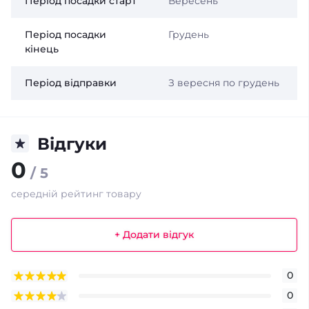
Період посадки старт
Вересень
Період посадки
Грудень
кінець
Період відправки
З вересня по грудень
Відгуки
0
/ 5
середній рейтинг товару
+ Додати відгук
0
0