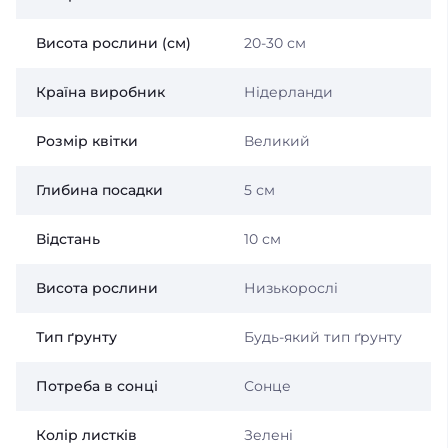
Висота рослини (см)
20-30 см
Країна виробник
Нідерланди
Розмір квітки
Великий
Глибина посадки
5 см
Відстань
10 см
Висота рослини
Низькорослі
Тип ґрунту
Будь-який тип ґрунту
Потреба в сонці
Сонце
Колір листків
Зелені