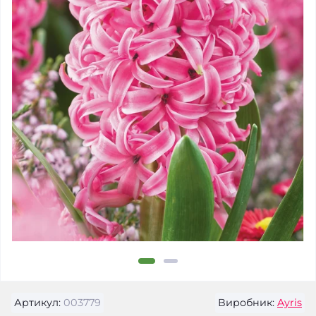
Артикул:
003779
Виробник:
Ayris