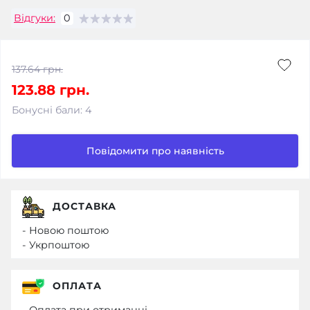
Відгуки:
0
137.64 грн.
123.88 грн.
Бонусні бали: 4
Повідомити про наявність
ДОСТАВКА
- Новою поштою
- Укрпоштою
ОПЛАТА
- Оплата при отриманні