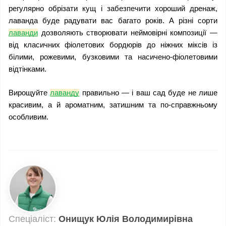
регулярно обрізати кущ і забезпечити хороший дренаж, 
лаванда буде радувати вас багато років. А різні сорти 
лаванди
 дозволяють створювати неймовірні композиції — 
від класичних фіолетових бордюрів до ніжних міксів із 
білими, рожевими, бузковими та насичено-фіолетовими 
відтінками.
Вирощуйте 
лаванду
 правильно — і ваш сад буде не лише 
красивим, а й ароматним, затишним та по-справжньому 
особливим.
Спеціаліст:
Онищук Юлія Володимирівна