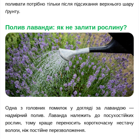
поливати потрібно тільки після підсихання верхнього шару 
ґрунту.
Полив лаванди: як не залити рослину?
Одна з головних помилок у догляді за лавандою — 
надмірний полив. Лаванда належить до посухостійких 
рослин, тому краще переносить короткочасну нестачу 
вологи, ніж постійне перезволоження.