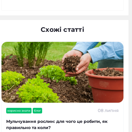
Схожі статті
08 липня
корисно знати
блог
Мульчування рослин: для чого це робити, як
правильно та коли?