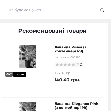
Рекомендовані товари
Лаванда Rosea (в
контейнері Р9)
Код товару:
006520
0
156.00 грн.
-10%
продано
140.40 грн.
Лаванда Ellegance Pink
(в контейнері Р9)