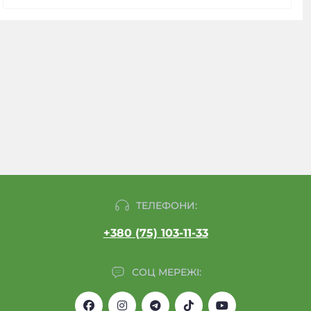
ТЕЛЕФОНИ:
+380 (75) 103-11-33
СОЦ МЕРЕЖІ: