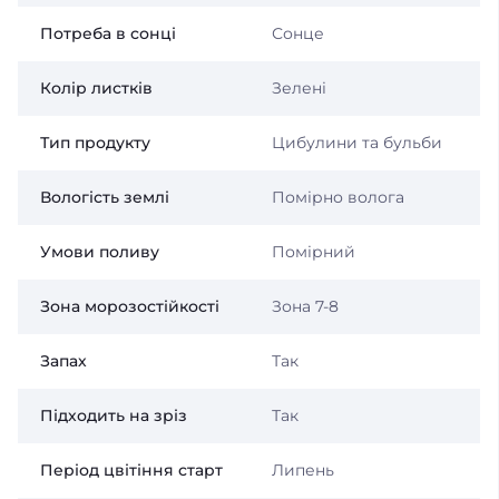
Потреба в сонці
Сонце
Колір листків
Зелені
Тип продукту
Цибулини та бульби
Вологість землі
Помірно волога
Умови поливу
Помірний
Зона морозостійкості
Зона 7-8
Запах
Так
Підходить на зріз
Так
Період цвітіння старт
Липень