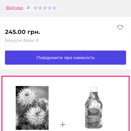
Відгуки:
0
245.00 грн.
Бонусні бали: 9
Повідомити про наявність
+