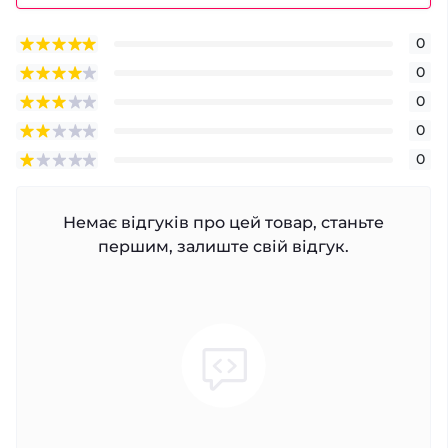
0
0
0
0
0
Немає відгуків про цей товар, станьте
першим, залиште свій відгук.