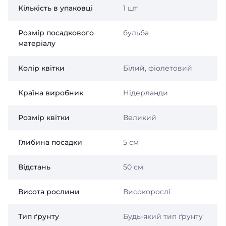
Кількість в упаковці
1 шт
Розмір посадкового
бульба
матеріалу
Колір квітки
Білий, фіолетовий
Країна виробник
Нідерланди
Розмір квітки
Великий
Глибина посадки
5 см
Відстань
50 см
Висота рослини
Високорослі
Тип ґрунту
Будь-який тип ґрунту