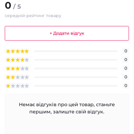
0
/ 5
середній рейтинг товару
+ Додати відгук
0
0
0
0
0
Немає відгуків про цей товар, станьте
першим, залиште свій відгук.