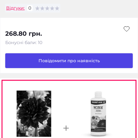
Відгуки:
0
268.80 грн.
Бонусні бали: 10
Повідомити про наявність
+