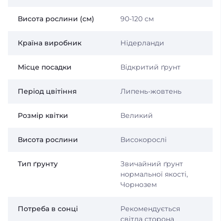
Висота рослини (см)
90-120 см
Країна виробник
Нідерланди
Місце посадки
Відкритий ґрунт
Період цвітіння
Липень-жовтень
Розмір квітки
Великий
Висота рослини
Високорослі
Тип ґрунту
Звичайний ґрунт
нормальної якості,
Чорнозем
Потреба в сонці
Рекомендується
світла сторона