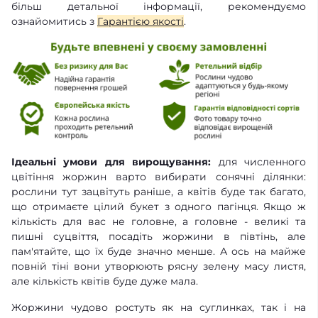
більш детальної інформації, рекомендуємо
ознайомитись з
Гарантією якості
.
Ідеальні умови для вирощування:
для численного
цвітіння жоржин варто вибирати сонячні ділянки:
рослини тут зацвітуть раніше, а квітів буде так багато,
що отримаєте цілий букет з одного пагінця. Якщо ж
кількість для вас не головне, а головне - великі та
пишні суцвіття, посадіть жоржини в півтінь, але
пам'ятайте, що їх буде значно менше. А ось на майже
повній тіні вони утворюють рясну зелену масу листя,
але кількість квітів буде дуже мала.
Жоржини чудово ростуть як на суглинках, так і на