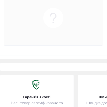
Гарантія якості
Шви
Весь товар сертифіковано та
Швидка дост