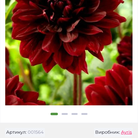
Артикул:
001564
Виробник:
Ayris