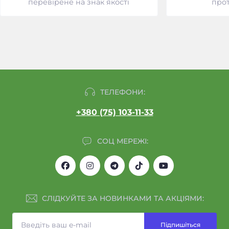
перевірене на знак якості
прот
ТЕЛЕФОНИ:
+380 (75) 103-11-33
СОЦ МЕРЕЖІ:
СЛІДКУЙТЕ ЗА НОВИНКАМИ ТА АКЦІЯМИ:
Підпишіться