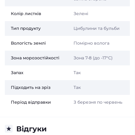
Колір листків
Зелені
Тип продукту
Цибулини та бульби
Вологість землі
Помірно волога
Зона морозостійкості
Зона 7-8 (до -17°С)
Запах
Так
Підходить на зріз
Так
Період відправки
З березня по червень
Відгуки