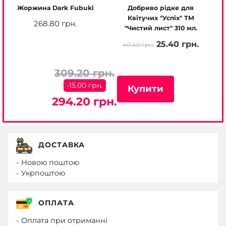
Жоржина Dark Fubuki
Добриво рідке для
Квітучих "Успіх" ТМ
268.80 грн.
"Чистий лист" 310 мл.
25.40 грн.
40.40 грн.
309.20 грн.
-15.00 грн.
Купити
294.20 грн.
ДОСТАВКА
- Новою поштою
- Укрпоштою
ОПЛАТА
- Оплата при отриманні