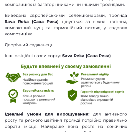
композиціях із багаторічниками чи іншими трояндами.
Виведена європейськими селекціонерами, троянда
Sava Reka (Сава Река)
цінується за ніжне цвітіння,
компактний кущ та гармонійний вигляд у садових
композиціях.
Дворічний саджанець.
Інші офіційні назви сорту:
Sava Reka (Сава Река)
Ідеальні умови для вирощування:
для активного
росту та рясного цвітіння троянді потрібно правильно
обрати місце. Найкраще вона росте на сонячних