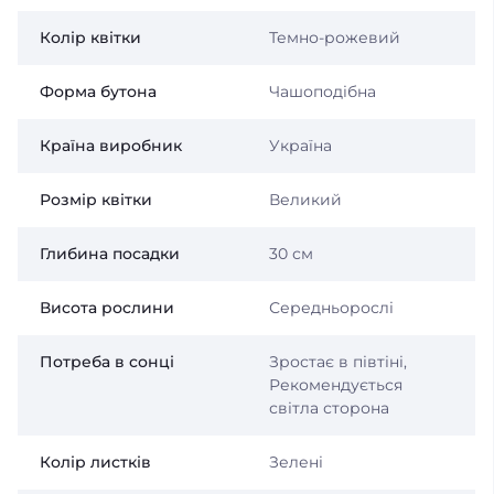
Колір квітки
Темно-рожевий
Форма бутона
Чашоподібна
Країна виробник
Україна
Розмір квітки
Великий
Глибина посадки
30 см
Висота рослини
Середньорослі
Потреба в сонці
Зростає в півтіні,
Рекомендується
світла сторона
Колір листків
Зелені