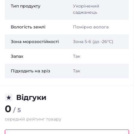
Тип продукту
Укорінений
саджанець
Вологість землі
Помірно волога
Зона морозостійкості
Зона 5-6 (до -26°С)
Запах
Так
Підходить на зріз
Так
Відгуки
0
/ 5
середній рейтинг товару