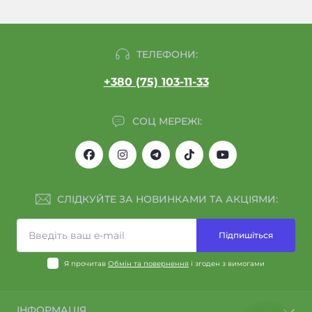
ТЕЛЕФОНИ:
+380 (75) 103-11-33
СОЦ МЕРЕЖІ:
СЛІДКУЙТЕ ЗА НОВИНКАМИ ТА АКЦІЯМИ:
Підпишіться
Я прочитав
Обмін та повернення
і згоден з вимогами
ІНФОРМАЦІЯ