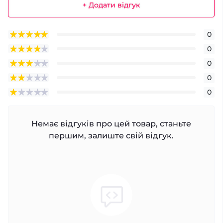
+ Додати відгук
0
0
0
0
0
Немає відгуків про цей товар, станьте
першим, залиште свій відгук.