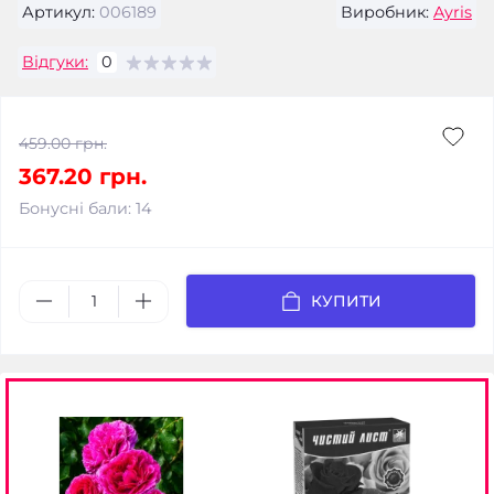
Артикул:
006189
Виробник:
Ayris
Відгуки:
0
459.00 грн.
367.20 грн.
Бонусні бали: 14
КУПИТИ