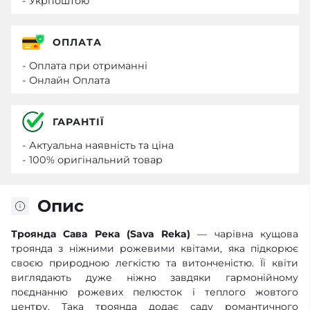
- Укрпоштою
ОПЛАТА
- Оплата при отриманні
- Онлайн Оплата
ГАРАНТІЇ
- Актуальна наявність та ціна
- 100% оригінальний товар
Опис
Троянда Сава Река (Sava Reka)
— чарівна кущова
троянда з ніжними рожевими квітами, яка підкорює
своєю природною легкістю та витонченістю. Її квіти
виглядають дуже ніжно завдяки гармонійному
поєднанню рожевих пелюсток і теплого жовтого
центру. Така троянда додає саду романтичного