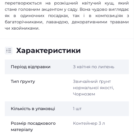
перетворюється на розкішний квітучий кущ, який
стане головним акцентом у саду. Вона чудово виглядає
як в одиночних посадках, так і в композиціях з
багаторічниками, лавандою, декоративними травами
чи хвойниками.
Характеристики
Період відправки
З квітня по липень
Тип ґрунту
Звичайний ґрунт
нормальної якості,
Чорнозем
Кількість в упаковці
1 шт
Розмір посадкового
Контейнер 3 л
матеріалу