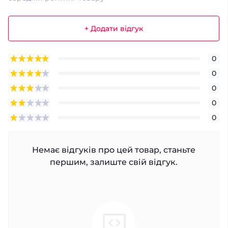
+ Додати відгук
0
0
0
0
0
Немає відгуків про цей товар, станьте
першим, залиште свій відгук.