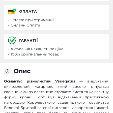
ОПЛАТА
- Оплата при отриманні
- Онлайн Оплата
ГАРАНТІЇ
- Актуальна наявність та ціна
- 100% оригінальний товар
Опис
Османтус різнолистий Variegatus
— вишуканий
вічнозелений чагарник, який високо цінується
садівниками за елегантне строкате листя та компактну
форму крони. Сорт був відзначений престижною
нагородою Королівського садівницького товариства
Великої Британії за свої виняткові декоративні якості.