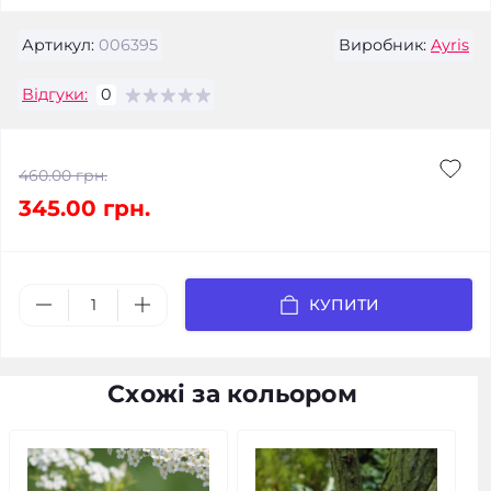
Артикул:
006395
Виробник:
Ayris
Відгуки:
0
460.00 грн.
345.00 грн.
КУПИТИ
Схожі за кольором