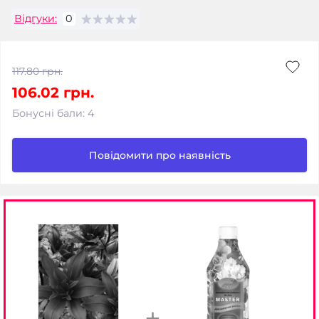
Відгуки:
0
117.80 грн.
106.02 грн.
Бонусні бали: 4
Повідомити про наявність
+