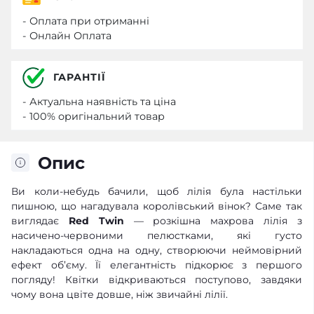
- Оплата при отриманні
- Онлайн Оплата
ГАРАНТІЇ
- Актуальна наявність та ціна
- 100% оригінальний товар
Опис
Ви коли-небудь бачили, щоб лілія була настільки
пишною, що нагадувала королівський вінок? Саме так
виглядає
Red Twin
— розкішна махрова лілія з
насичено-червоними пелюстками, які густо
накладаються одна на одну, створюючи неймовірний
ефект об’єму. Її елегантність підкорює з першого
погляду! Квітки відкриваються поступово, завдяки
чому вона цвіте довше, ніж звичайні лілії.