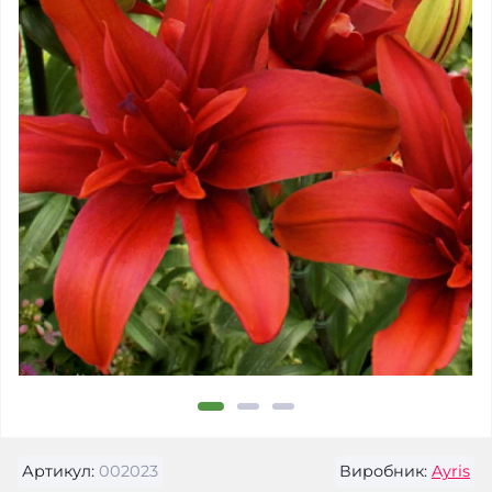
Артикул:
002023
Виробник:
Ayris