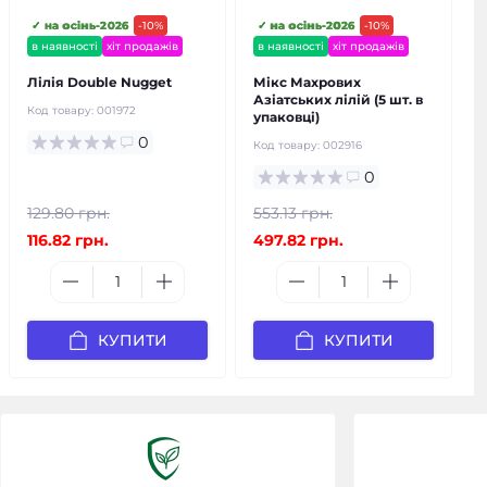
✓ на осінь-2026
-10%
✓ на осінь-2026
-10%
в наявності
хіт продажів
в наявності
хіт продажів
Лілія Double Nugget
Мікс Махрових
Азіатських лілій (5 шт. в
Код товару:
001972
упаковці)
0
Код товару:
002916
0
129.80 грн.
553.13 грн.
116.82 грн.
497.82 грн.
КУПИТИ
КУПИТИ