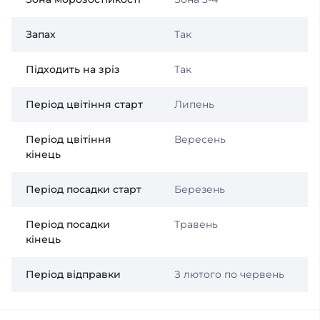
Запах
Так
Підходить на зріз
Так
Період цвітіння старт
Липень
Період цвітіння
Вересень
кінець
Період посадки старт
Березень
Період посадки
Травень
кінець
Період відправки
З лютого по червень