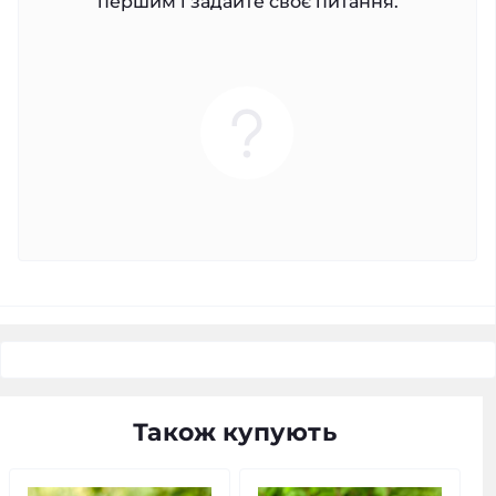
першим і задайте своє питання.
Також купують