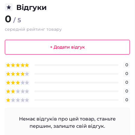
Відгуки
0
/ 5
середній рейтинг товару
+ Додати відгук
0
0
0
0
0
Немає відгуків про цей товар, станьте
першим, залиште свій відгук.