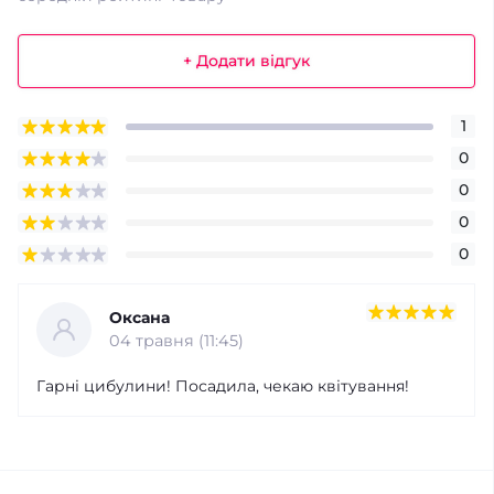
+ Додати відгук
1
0
0
0
0
Оксана
04 травня (11:45)
Гарні цибулини! Посадила, чекаю квітування!