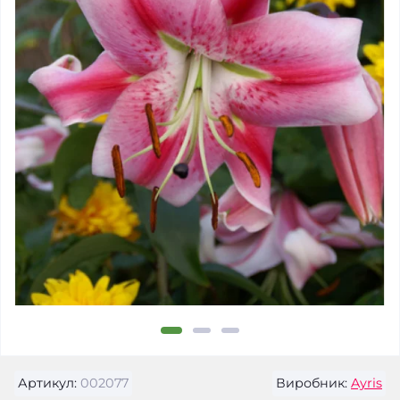
Артикул:
002077
Виробник:
Ayris