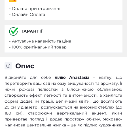
- Оплата при отриманні
- Онлайн Оплата
ГАРАНТІЇ
- Актуальна наявність та ціна
- 100% оригінальний товар
Опис
Відкрийте для себе
лілію Anastasia
– квітку, що
перетворить ваш сад на оазу вишуканості та аромату. Її
ніжні рожеві пелюстки з білосніжною облямівкою
створюють ефект легкості та витонченості, а хвиляста
форма додає їм грації. Величезні квіти, що досягають
20 см у діаметрі, розпускаються на високих стеблах (до
180 см), створюючи вертикальний акцент, який
привертає погляд і додає простору об'єму. Яскраво-
малинова центральна жилка – це як підпис художника,