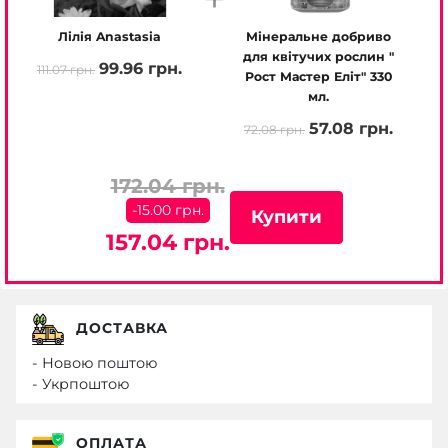
Лілія Anastasia
Мінеральне добриво
для квітучих рослин "
99.96 грн.
111.07 грн.
Рост Мастер Еліт" 330
мл.
57.08 грн.
72.08 грн.
172.04 грн.
-15.00 грн.
Купити
157.04 грн.
ДОСТАВКА
- Новою поштою
- Укрпоштою
ОПЛАТА