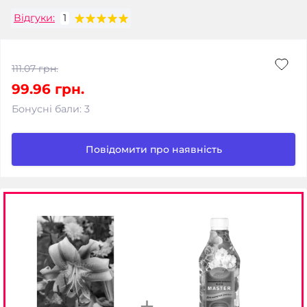
Відгуки:
1
111.07 грн.
99.96 грн.
Бонусні бали: 3
Повідомити про наявність
+