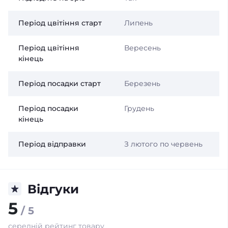
Період цвітіння старт
Липень
Період цвітіння
Вересень
кінець
Період посадки старт
Березень
Період посадки
Грудень
кінець
Період відправки
З лютого по червень
Відгуки
5
/ 5
середній рейтинг товару