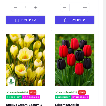
КУПИТИ
КУПИТИ
✓ на осінь-2026
-10%
✓ на осінь-2026
-10%
в наявності
хіт продажів
в наявності
хіт продажів
Крокус Cream Beauty (5
Мікс тюльпанів