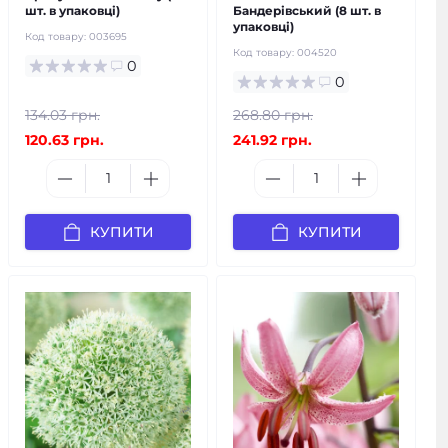
шт. в упаковці)
Бандерівський (8 шт. в
упаковці)
Код товару:
003695
Код товару:
004520
0
0
134.03 грн.
268.80 грн.
120.63 грн.
241.92 грн.
КУПИТИ
КУПИТИ