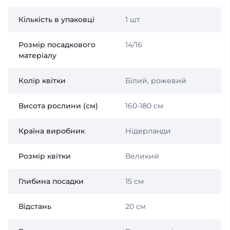
Кількість в упаковці
1 шт
Розмір посадкового
14/16
матеріалу
Колір квітки
Білий, рожевий
Висота рослини (см)
160-180 см
Країна виробник
Нідерланди
Розмір квітки
Великий
Глибина посадки
15 см
Відстань
20 см