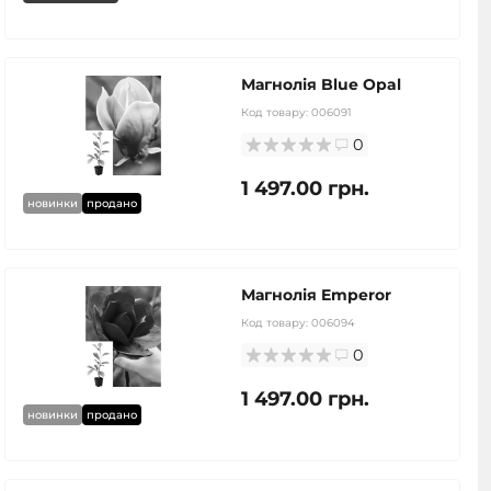
Магнолія Blue Opal
Код товару:
006091
0
1 497.00 грн.
новинки
продано
Магнолія Emperor
Код товару:
006094
0
1 497.00 грн.
новинки
продано