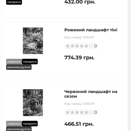
432.00 грн.
продано
Рожевий ландшафт тіні
Код товару:
006037
0
774.39 грн.
новинки
продано
рекомендуємо
Червоний ландшафт на
сезон
Код товару:
006039
0
466.51 грн.
новинки
продано
рекомендуємо