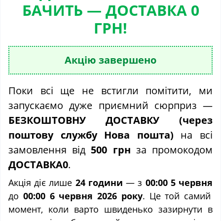
БАЧИТЬ — ДОСТАВКА 0
ГРН!
Акцію завершено
Поки всі ще не встигли помітити, ми
запускаємо дуже приємний сюрприз —
БЕЗКОШТОВНУ ДОСТАВКУ (через
поштову службу Нова пошта)
на всі
замовлення від
500 грн
за промокодом
ДОСТАВКА0
.
Акція діє лише
24 години
— з
00:00 5 червня
до
00:00 6 червня 2026 року
. Це той самий
момент, коли варто швиденько зазирнути в