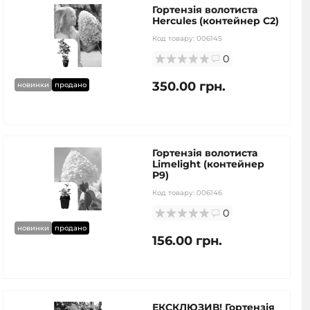
Гортензія волотиста
Hercules (контейнер С2)
Код товару:
006145
0
350.00 грн.
новинки
продано
Гортензія волотиста
Limelight (контейнер
P9)
Код товару:
006146
0
новинки
продано
156.00 грн.
ЕКСКЛЮЗИВ! Гортензія