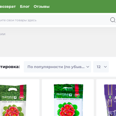
возврат
Блог
Отзывы
нии
тировка: