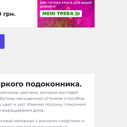
0 грн.
яркого подоконника.
рхатными цветами, которые выглядят
 бутоны насыщенных оттенков способны
 цвет и уют. Именно поэтому глоксиния
я выращивания дома.
дочный материал с высоким сходством и
 глоксинию для выращивания на