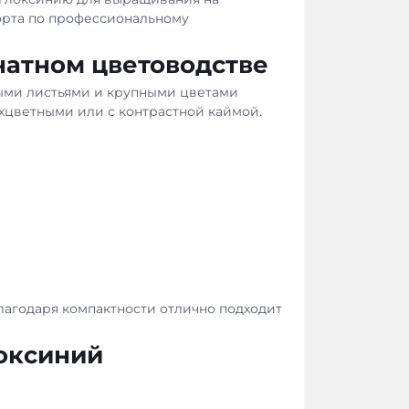
орта по профессиональному
мнатном цветоводстве
тыми листьями и крупными цветами
ухцветными или с контрастной каймой.
лагодаря компактности отлично подходит
оксиний