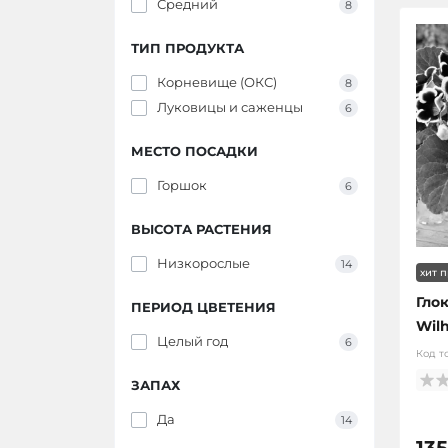
Средний
8
ТИП ПРОДУКТА
Корневище (ОКС)
8
Луковицы и саженцы
6
МЕСТО ПОСАДКИ
Горшок
6
ВЫСОТА РАСТЕНИЯ
Низкорослые
14
хит 
Гло
ПЕРИОД ЦВЕТЕНИЯ
Wil
Целый год
6
Код т
ЗАПАХ
Да
14
135