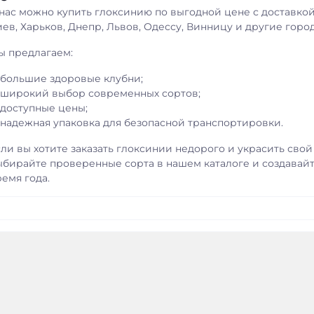
 нас можно купить глоксинию по выгодной цене с доставкой
ев, Харьков, Днепр, Львов, Одессу, Винницу и другие горо
ы предлагаем:
большие здоровые клубни;
широкий выбор современных сортов;
доступные цены;
надежная упаковка для безопасной транспортировки.
сли вы хотите заказать глоксинии недорого и украсить сво
ыбирайте проверенные сорта в нашем каталоге и создавай
емя года.