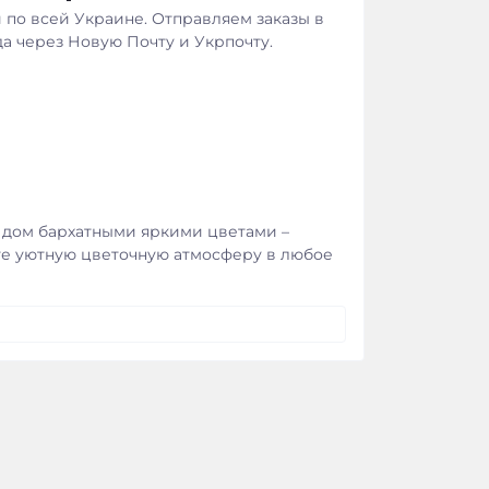
 по всей Украине. Отправляем заказы в
да через Новую Почту и Укрпочту.
й дом бархатными яркими цветами –
те уютную цветочную атмосферу в любое