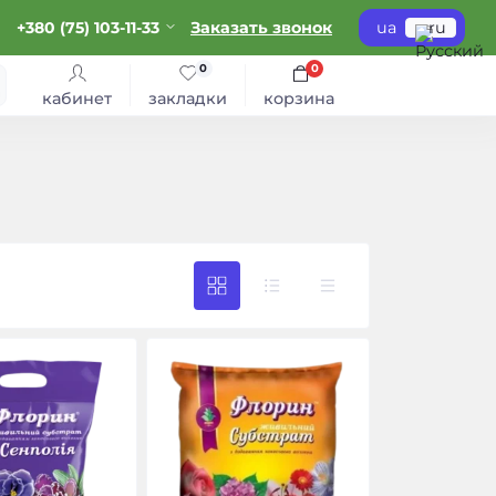
+380 (75) 103-11-33
Заказать звонок
ua
ru
0
0
кабинет
закладки
корзина