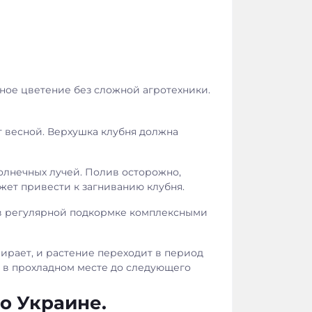
тное цветение без сложной агротехники.
 весной. Верхушка клубня должна
олнечных лучей. Полив осторожно,
ожет привести к загниванию клубня.
 в регулярной подкормке комплексными
ирает, и растение переходит в период
т в прохладном месте до следующего
о Украине.