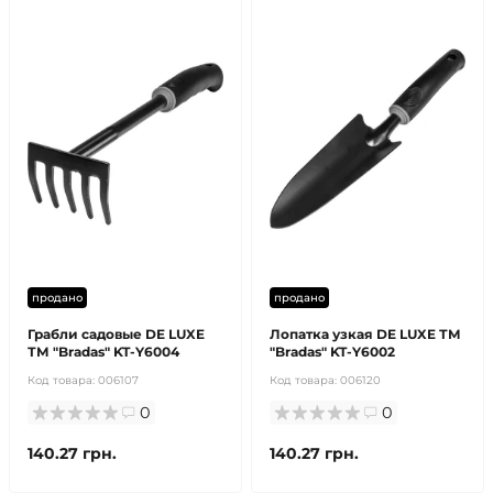
продано
продано
Грабли садовые DE LUXE
Лопатка узкая DE LUXE ТМ
ТМ "Bradas" KT-Y6004
"Bradas" KT-Y6002
Код товара:
006107
Код товара:
006120
0
0
140.27 грн.
140.27 грн.