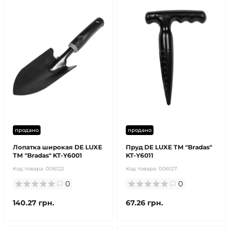
продано
продано
Лопатка широкая DE LUXE
Пруд DE LUXE ТМ "Bradas"
ТМ "Bradas" KT-Y6001
KT-Y6011
Код товара:
006122
Код товара:
006127
0
0
140.27 грн.
67.26 грн.