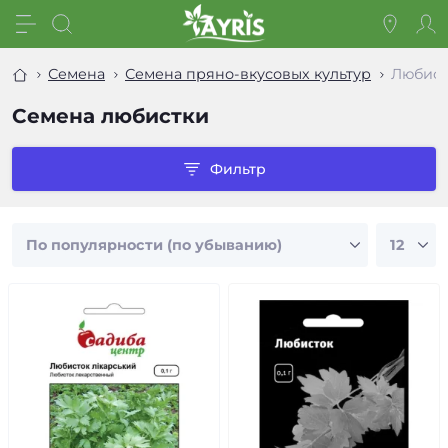
Семена
Семена пряно-вкусовых культур
Любист
Семена любистки
Фильтр