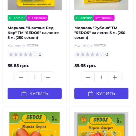
в наличии
хит продаж
в наличии
хит продаж
Морковь "Шантане Ред
Морковь "Рубина" ТМ
Кор" ТМ "SEDOS" на ленте
"SEDOS" на ленте 5 м. (250
5 м. (250 семян)
семян)
Код товара:
002154
Код товара:
000726
0
0
55.65 грн.
55.65 грн.
КУПИТЬ
КУПИТЬ