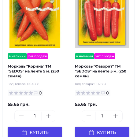
в наличии
хит продаж
в наличии
хит продаж
Морковь "Корина" ТМ
Морковь "Фаворит" ТМ
"SEDOS" на ленте 5 м. (250
"SEDOS" на ленте 5 м. (250
семян)
семян)
Код товара:
004988
Код товара:
002653
0
0
55.65 грн.
55.65 грн.
КУПИТЬ
КУПИТЬ