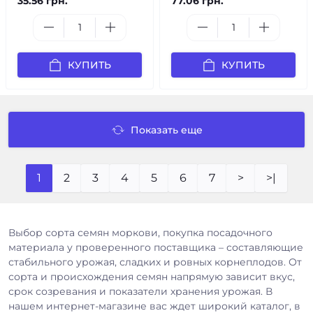
35.56 грн.
77.06 грн.
КУПИТЬ
КУПИТЬ
Показать еще
1
2
3
4
5
6
7
>
>|
Выбор сорта семян моркови, покупка посадочного
материала у проверенного поставщика – составляющие
стабильного урожая, сладких и ровных корнеплодов. От
сорта и происхождения семян напрямую зависит вкус,
срок созревания и показатели хранения урожая. В
нашем интернет-магазине вас ждет широкий каталог, в