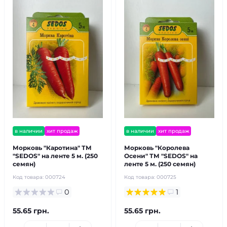
в наличии
хит продаж
в наличии
хит продаж
Морковь "Каротина" ТМ
Морковь "Королева
"SEDOS" на ленте 5 м. (250
Осени" ТМ "SEDOS" на
семян)
ленте 5 м. (250 семян)
Код товара:
000724
Код товара:
000725
0
1
55.65 грн.
55.65 грн.