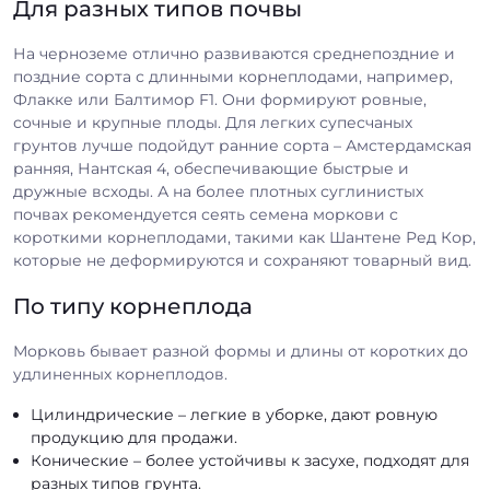
Для разных типов почвы
На черноземе отлично развиваются среднепоздние и
поздние сорта с длинными корнеплодами, например,
Флакке или Балтимор F1. Они формируют ровные,
сочные и крупные плоды. Для легких супесчаных
грунтов лучше подойдут ранние сорта – Амстердамская
ранняя, Нантская 4, обеспечивающие быстрые и
дружные всходы. А на более плотных суглинистых
почвах рекомендуется сеять семена моркови с
короткими корнеплодами, такими как Шантене Ред Кор,
которые не деформируются и сохраняют товарный вид.
По типу корнеплода
Морковь бывает разной формы и длины от коротких до
удлиненных корнеплодов.
Цилиндрические – легкие в уборке, дают ровную
продукцию для продажи.
Конические – более устойчивы к засухе, подходят для
разных типов грунта.