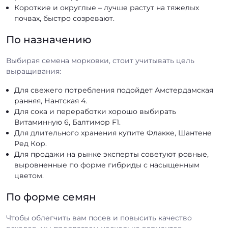
Короткие и округлые – лучше растут на тяжелых
почвах, быстро созревают.
По назначению
Выбирая семена морковки, стоит учитывать цель
выращивания:
Для свежего потребления подойдет Амстердамская
ранняя, Нантская 4.
Для сока и переработки хорошо выбирать
Витаминную 6, Балтимор F1.
Для длительного хранения купите Флакке, Шантене
Ред Кор.
Для продажи на рынке эксперты советуют ровные,
выровненные по форме гибриды с насыщенным
цветом.
По форме семян
Чтобы облегчить вам посев и повысить качество