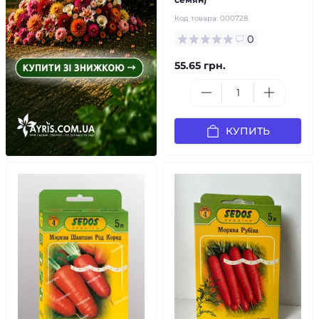
Код товара:
000728
0
55.65 грн.
КУПИТЬ