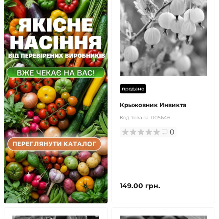
продано
Крыжовник Инвикта
Код товара:
005646
0
149.00 грн.