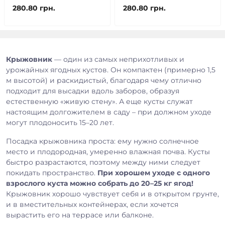
280.80 грн.
280.80 грн.
Крыжовник
— один из самых неприхотливых и
урожайных ягодных кустов. Он компактен (примерно 1,5
м высотой) и раскидистый, благодаря чему отлично
подходит для высадки вдоль заборов, образуя
естественную «живую стену». А еще кусты служат
настоящим долгожителем в саду – при должном уходе
могут плодоносить 15–20 лет.
Посадка крыжовника проста: ему нужно солнечное
место и плодородная, умеренно влажная почва. Кусты
быстро разрастаются, поэтому между ними следует
покидать пространство.
При хорошем уходе с одного
взрослого куста можно собрать до 20–25 кг ягод!
Крыжовник хорошо чувствует себя и в открытом грунте,
и в вместительных контейнерах, если хочется
вырастить его на террасе или балконе.