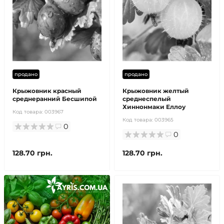
продано
продано
Крыжовник красный
Крыжовник желтый
среднеранний Бесшипой
среднеспелый
Хиннонмаки Еллоу
Код товара:
003967
Код товара:
003965
0
0
128.70 грн.
128.70 грн.