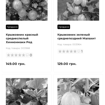
продано
продано
Крыжовник красный
Крыжовник зеленый
среднеспелый
среднепоздний Малахит
Хиннонмаки Ред
Код товара:
003964
Код товара:
003968
1
0
149.00 грн.
129.00 грн.