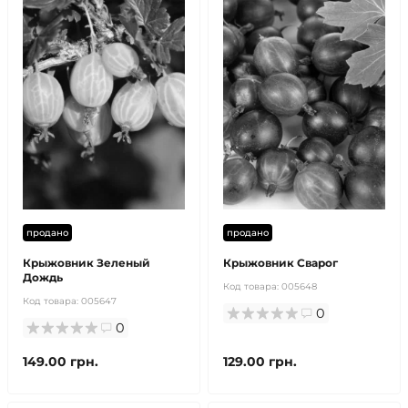
продано
продано
Крыжовник Зеленый
Крыжовник Сварог
Дождь
Код товара:
005648
Код товара:
005647
0
0
149.00 грн.
129.00 грн.