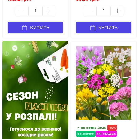
КУПИТЬ
КУПИТЬ
✓ на осень-2026
-10%
в наличии
хит продаж