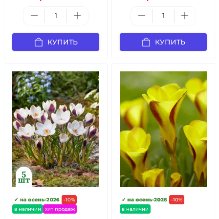
КУПИТЬ
КУПИТЬ
✓ на осень-2026
-10%
✓ на осень-2026
-10%
в наличии
хит продаж
в наличии