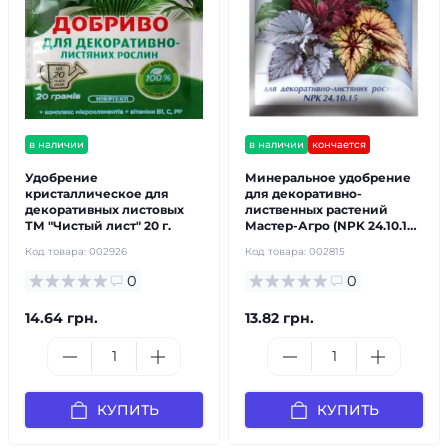
в наличии
в наличии
кончается
Удобрение
Минеральное удобрение
кристаллическое для
для декоративно-
декоративных листовых
лиственных растений
ТМ "Чистый лист" 20 г.
Мастер-Агро (NPK 24.10.15)
25 г.
Код товара:
002926
Код товара:
002815
0
0
14.64 грн.
13.82 грн.
КУПИТЬ
КУПИТЬ