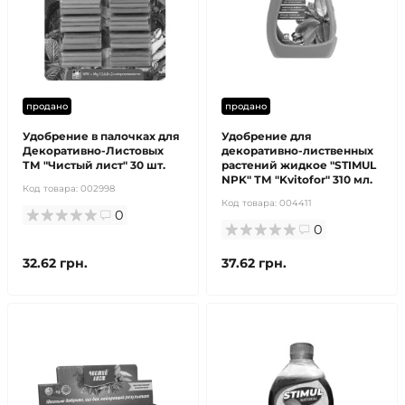
продано
продано
Удобрение в палочках для
Удобрение для
Декоративно-Листовых
декоративно-лиственных
ТМ "Чистый лист" 30 шт.
растений жидкое "STIMUL
NPK" ТМ "Kvitofor" 310 мл.
Код товара:
002998
Код товара:
004411
0
0
32.62 грн.
37.62 грн.