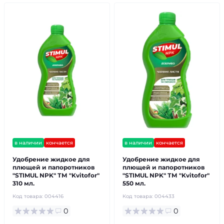
в наличии
кончается
в наличии
кончается
Удобрение жидкое для
Удобрение жидкое для
плющей и папоротников
плющей и папоротников
"STIMUL NPK" ТМ "Kvitofor"
"STIMUL NPK" ТМ "Kvitofor"
310 мл.
550 мл.
Код товара:
004416
Код товара:
004433
0
0