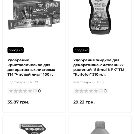
продано
продано
Удобрение
Удобрение жидкое для
кристаллическое для
декоративно-лиственных
декоративных листовых
растений "Stimul NPK" ТМ
ТМ "Чистый лист" 100 г.
"Kvitofor" 310 мл.
Код товара:
002939
Код товара:
004385
0
0
35.87 грн.
29.22 грн.