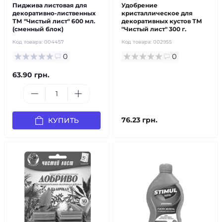
Пиджива листовая для
Удобрение
декоративно-лиственных
кристаллическое для
ТМ "Чистый лист" 600 мл.
декоративных кустов ТМ
(сменный блок)
"Чистый лист" 300 г.
Код товара:
004457
Код товара:
002955
0
0
63.90 грн.
76.23 грн.
КУПИТЬ