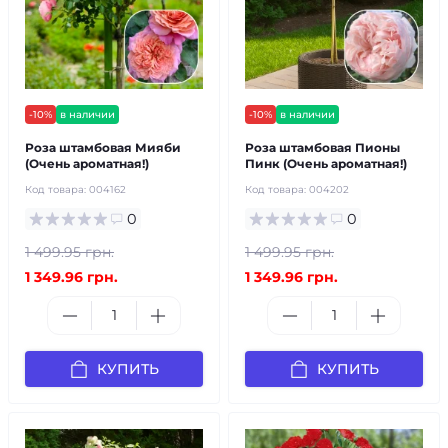
-10%
в наличии
-10%
в наличии
Роза штамбовая Мияби
Роза штамбовая Пионы
(Очень ароматная!)
Пинк (Очень ароматная!)
Код товара:
004162
Код товара:
004202
0
0
1 499.95 грн.
1 499.95 грн.
1 349.96 грн.
1 349.96 грн.
КУПИТЬ
КУПИТЬ