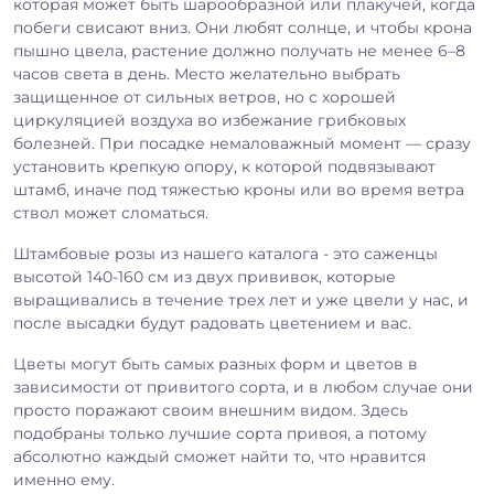
которая может быть шарообразной или плакучей, когда
побеги свисают вниз. Они любят солнце, и чтобы крона
пышно цвела, растение должно получать не менее 6–8
часов света в день. Место желательно выбрать
защищенное от сильных ветров, но с хорошей
циркуляцией воздуха во избежание грибковых
болезней. При посадке немаловажный момент — сразу
установить крепкую опору, к которой подвязывают
штамб, иначе под тяжестью кроны или во время ветра
ствол может сломаться.
Штамбовые розы из нашего каталога - это саженцы
высотой 140-160 см из двух прививок, которые
выращивались в течение трех лет и уже цвели у нас, и
после высадки будут радовать цветением и вас.
Цветы могут быть самых разных форм и цветов в
зависимости от привитого сорта, и в любом случае они
просто поражают своим внешним видом. Здесь
подобраны только лучшие сорта привоя, а потому
абсолютно каждый сможет найти то, что нравится
именно ему.