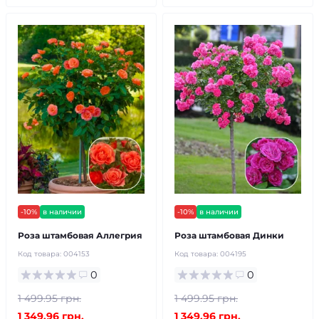
-10%
в наличии
-10%
в наличии
Роза штамбовая Аллегрия
Роза штамбовая Динки
Код товара:
004153
Код товара:
004195
0
0
1 499.95 грн.
1 499.95 грн.
1 349.96 грн.
1 349.96 грн.