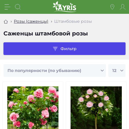
Розы (саженцы)
Штамбовые розы
Саженцы штамбовой розы
Фильтр