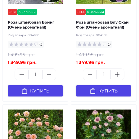
-10%
в наличии
-10%
в наличии
Роза штамбовая Боинг
Роза штамбовая Блу Скай
(Очень ароматная!)
Фри (Очень ароматная!)
Код товара:
004180
Код товара:
004169
0
0
1 499.95 грн.
1 499.95 грн.
1 349.96 грн.
1 349.96 грн.
КУПИТЬ
КУПИТЬ