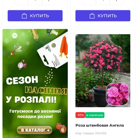
КУПИТЬ
КУПИТЬ
-10%
в наличии
Роза штамбовая Ангела
Код товара:
004155