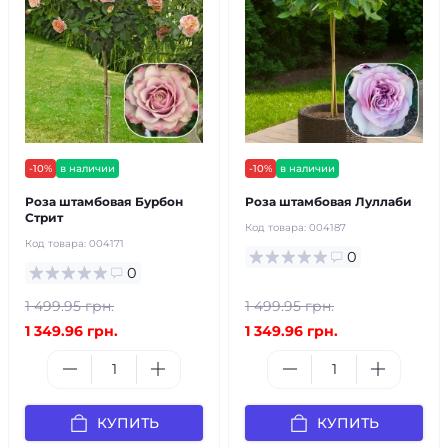
-10%
в наличии
-10%
в наличии
Роза штамбовая Бурбон
Роза штамбовая Луллаби
Стрит
Код товара:
004187
Код товара:
004171
0
0
1 499.95 грн.
1 499.95 грн.
1 349.96 грн.
1 349.96 грн.
КУПИТЬ
КУПИТЬ