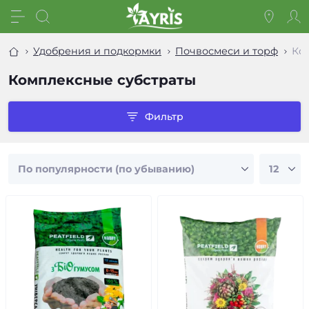
Удобрения и подкормки
Почвосмеси и торф
Ко
Комплексные субстраты
Фильтр