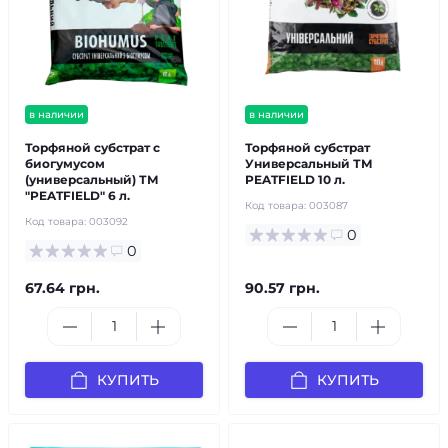
в наличии
в наличии
Торфяной субстрат с
Торфяной субстрат
биогумусом
Универсальный ТМ
(универсальный) ТМ
PEATFIELD 10 л.
"PEATFIELD" 6 л.
Код товара:
003087
Код товара:
003092
0
0
67.64 грн.
90.57 грн.
КУПИТЬ
КУПИТЬ