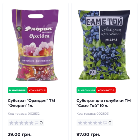
в наличии
кончается
в наличии
кончается
Субстрат "Орхидея" ТМ
Субстрат для голубики ТМ
"Флорин" 1л.
"Саме Той" 10 л.
Код товара:
002832
Код товара:
002803
0
0
29.00 грн.
97.00 грн.