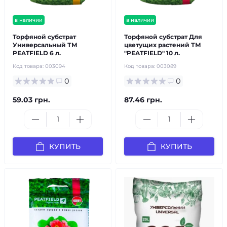
в наличии
в наличии
Торфяной субстрат
Торфяной субстрат Для
Универсальный ТМ
цветущих растений ТМ
PEATFIELD 6 л.
"PEATFIELD" 10 л.
Код товара:
003094
Код товара:
003089
0
0
59.03 грн.
87.46 грн.
КУПИТЬ
КУПИТЬ