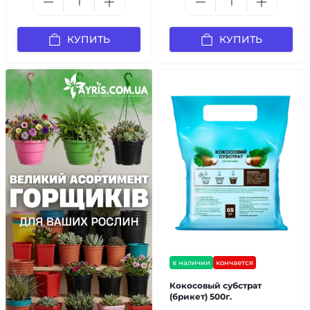
КУПИТЬ
КУПИТЬ
в наличии
кончается
Кокосовый субстрат
(брикет) 500г.