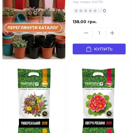
Код товара:
002735
0
138.00 грн.
КУПИТЬ