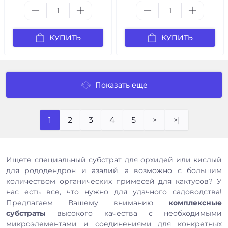
КУПИТЬ
КУПИТЬ
Показать еще
1
2
3
4
5
>
>|
Ищете специальный субстрат для орхидей или кислый
для рододендрон и азалий, а возможно с большим
количеством органических примесей для кактусов? У
нас есть все, что нужно для удачного садоводства!
Предлагаем Вашему вниманию
комплексные
субстраты
высокого качества с необходимыми
микроэлементами и соединениями для конкретных