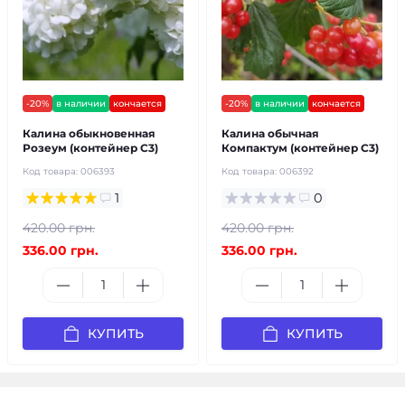
-20%
в наличии
кончается
-20%
в наличии
кончается
Калина обыкновенная
Калина обычная
Розеум (контейнер С3)
Компактум (контейнер С3)
Код товара:
006393
Код товара:
006392
1
0
420.00 грн.
420.00 грн.
336.00 грн.
336.00 грн.
КУПИТЬ
КУПИТЬ