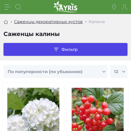
Саженцы декоративных кустов
Калина
Саженцы калины
Фильтр