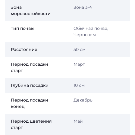
Зона
Зона 3-4
морозостойкости
Тип почвы
Обычная почва,
Чернозем
Расстояние
50 см
Период посадки
Март
старт
Глубина посадки
10 см
Период посадки
Декабрь
конец
Период цветения
Май
старт