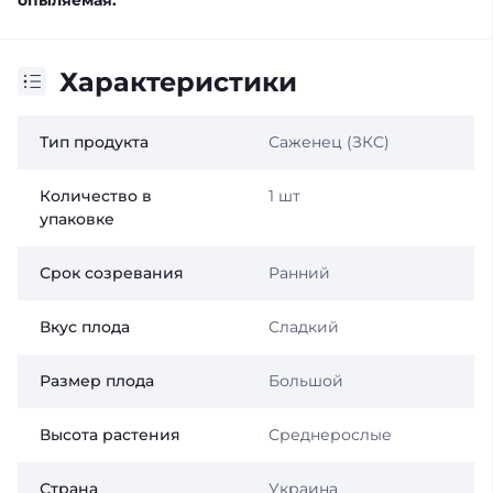
Характеристики
Тип продукта
Саженец (ЗКС)
Количество в
1 шт
упаковке
Срок созревания
Ранний
Вкус плода
Сладкий
Размер плода
Большой
Высота растения
Среднерослые
Страна
Украина