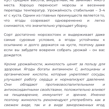
места. Хорошо переносит морозы и весенние
перепады температур. Урожайность стабильная – 3–4
кг с куста. Одним из главных преимуществ является то,
что ягоды созревают одновременно и легко
снимаются, что значительно упрощает уборку.
Сорт достаточно морозостоек и выдерживает даже
самые суровые условия, а ягоды устойчивы к
осыпанию и долго держатся на кусте, поэтому даже
если вы забудете вовремя собрать урожай – он вас
дождется.
Кроме урожайности, жимолость ценят за пользу для
здоровья. Ягоды богаты витамином С, антоцианы и
органические кислоты, которые укрепляют сосуды,
улучшают работу сердца и нормализуют давление.
Они обладают противовоспалительными и
антиоксидантными свойствами, положительно влияют
на пищеварение, иммунитет и зрение. Именно
поэтому жимолость рекомендуют употреблять как в
свежем виде, так и в виде замороженных ягод,