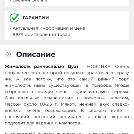
ГАРАНТИИ
- Актуальная информация и цена
- 100% оригінальний товар
Описание
Жимолость раннеспелая Дуэт
- НОВИНКА! Очень
популярен сорт, который покупают практически сразу
же. А все потому, что это самый ранний сорт
жимолости, ныне существующей в природе. Ягоды
созревают в середине мая — одни из самых первых.
Они овальные, темно-синие с восковым налетом,
массой около 1,8-2,3 г. Мякоть нежная, вкус сладко-
кислый, очень освежающий. В свежем виде –
настоящий весенний деликатес, а также хорошо
подходит для варенья и компотов.
Куст средней высоты, аккуратный, не занимает много