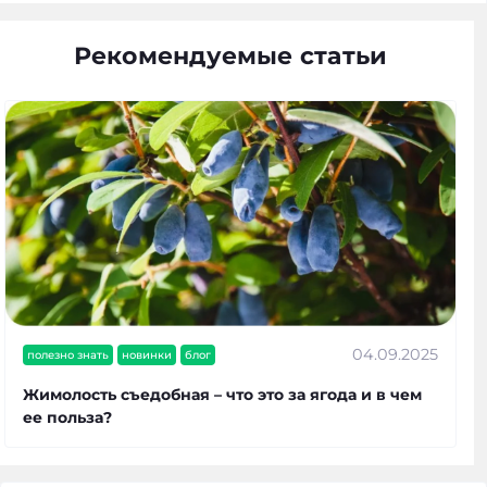
Рекомендуемые статьи
04.09.2025
полезно знать
новинки
блог
Жимолость съедобная – что это за ягода и в чем
ее польза?