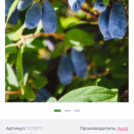
Артикул:
003972
Производитель:
Ayris