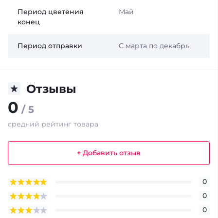
Период цветения
Май
конец
Период отправки
С марта по декабрь
Отзывы
0
/ 5
средний рейтинг товара
+ Добавить отзыв
0
0
0