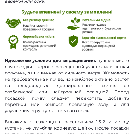
варенья или сока.
Идеальные условия для выращивания:
лучшее место
для посадки – хорошо освещенный участок или легкая
полутень, защищенная от сильного ветра. Жимолость
не требовательна к почве, но наиболее активно растет
на плодородных, дренированных землях со
слабокислой или нейтральной реакцией. Перед
посадкой почву следует перекопать, добавить
перегной или компост, древесную золу, а для
улучшения структуры – немного песка.
Высаживают саженцы с расстоянием 1,5–2 м между
кустами, не углубляя корневую шейку. После посадки