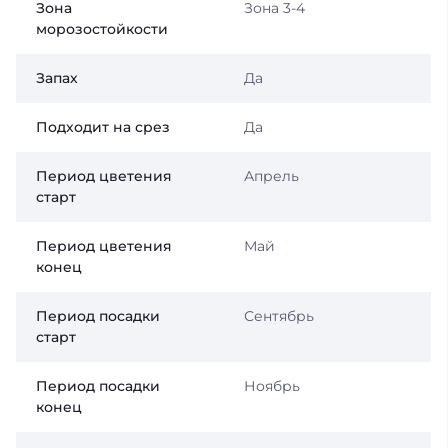
Зона
Зона 3-4
морозостойкости
Запах
Да
Подходит на срез
Да
Период цветения
Апрель
старт
Период цветения
Май
конец
Период посадки
Сентябрь
старт
Период посадки
Ноябрь
конец