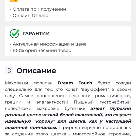
- Оплата при получении
- Онлайн Оплата
ГАРАНТИИ
- Актуальная информация и цена
- 100% оригінальний товар
Описание
Махровый тюльпан
Dream Touch
будто создан
специально для тех, кто хочет "вау-эффект" в своем
саду. Самое воплощение нежности, романтичности,
грации и элегантности! Пышный густонабитый
лепестками махровый бутончик
имеет глубокий
розовый цвет с четкой белой окантовкой, что создает
идеальную "корону" для цветка, как у настоящей
весенней принцессы.
Природа изрядно постаралась
за создание этого цветка - многослойное строение,