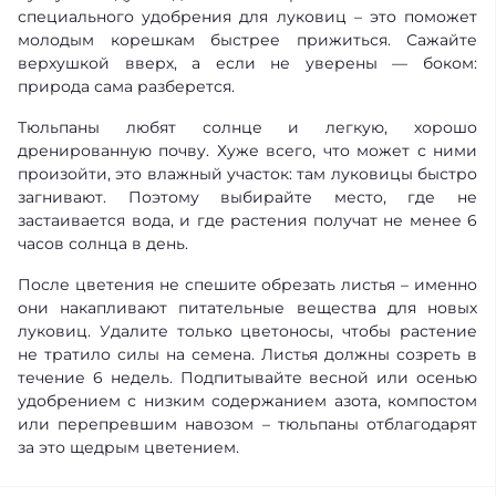
специального удобрения для луковиц – это поможет
молодым корешкам быстрее прижиться. Сажайте
верхушкой вверх, а если не уверены — боком:
природа сама разберется.
Тюльпаны любят солнце и легкую, хорошо
дренированную почву. Хуже всего, что может с ними
произойти, это влажный участок: там луковицы быстро
загнивают. Поэтому выбирайте место, где не
застаивается вода, и где растения получат не менее 6
часов солнца в день.
После цветения не спешите обрезать листья – именно
они накапливают питательные вещества для новых
луковиц. Удалите только цветоносы, чтобы растение
не тратило силы на семена. Листья должны созреть в
течение 6 недель. Подпитывайте весной или осенью
удобрением с низким содержанием азота, компостом
или перепревшим навозом – тюльпаны отблагодарят
за это щедрым цветением.