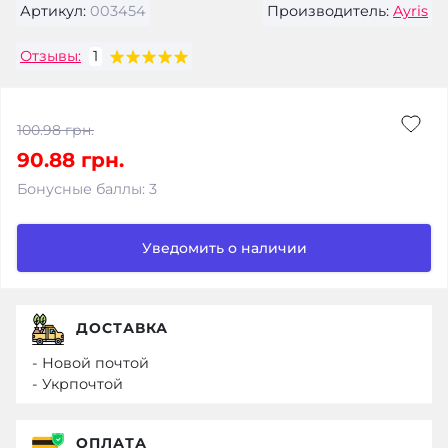
Артикул:
003454
Производитель:
Ayris
Отзывы:
1
100.98 грн.
90.88 грн.
Бонусные баллы: 3
Уведомить о наличии
ДОСТАВКА
- Новой почтой
- Укрпочтой
ОПЛАТА