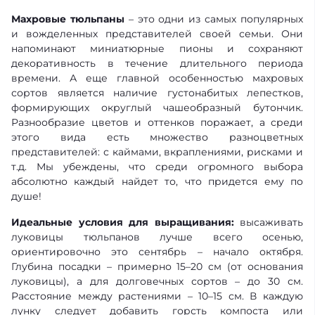
Махровые тюльпаны
– это одни из самых популярных
и вожделенных представителей своей семьи. Они
напоминают миниатюрные пионы и сохраняют
декоративность в течение длительного периода
времени. А еще главной особенностью махровых
сортов является наличие густонабитых лепестков,
формирующих округлый чашеобразный бутончик.
Разнообразие цветов и оттенков поражает, а среди
этого вида есть множество разноцветных
представителей: с каймами, вкраплениями, рисками и
т.д. Мы убеждены, что среди огромного выбора
абсолютно каждый найдет то, что придется ему по
душе!
Идеальные условия для выращивания:
высаживать
луковицы тюльпанов лучше всего осенью,
ориентировочно это сентябрь – начало октября.
Глубина посадки – примерно 15–20 см (от основания
луковицы), а для долговечных сортов – до 30 см.
Расстояние между растениями – 10–15 см. В каждую
лунку следует добавить горсть компоста или