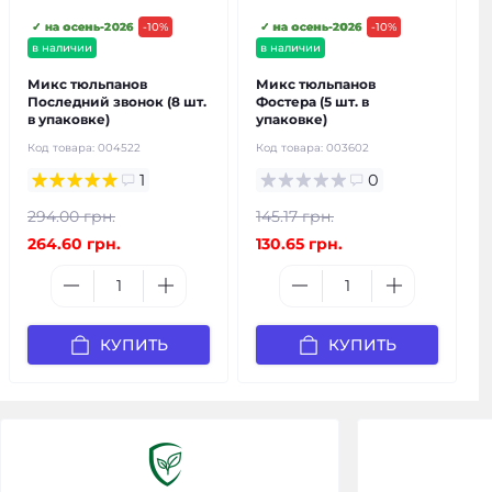
✓ на осень-2026
-10%
✓ на осень-2026
-10%
в наличии
в наличии
Микс тюльпанов
Микс тюльпанов
Последний звонок (8 шт.
Фостера (5 шт. в
в упаковке)
упаковке)
Код товара:
004522
Код товара:
003602
1
0
294.00 грн.
145.17 грн.
264.60 грн.
130.65 грн.
КУПИТЬ
КУПИТЬ