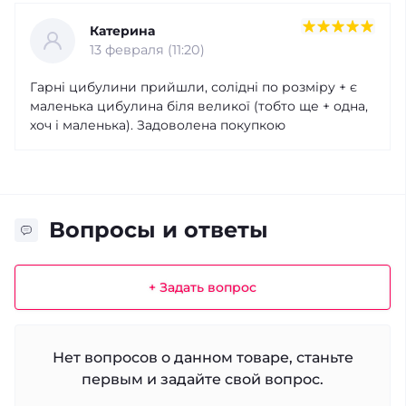
Катерина
13 февраля (11:20)
Гарні цибулини прийшли, солідні по розміру + є
маленька цибулина біля великої (тобто ще + одна,
хоч і маленька). Задоволена покупкою
Вопросы и ответы
+ Задать вопрос
Нет вопросов о данном товаре, станьте
первым и задайте свой вопрос.