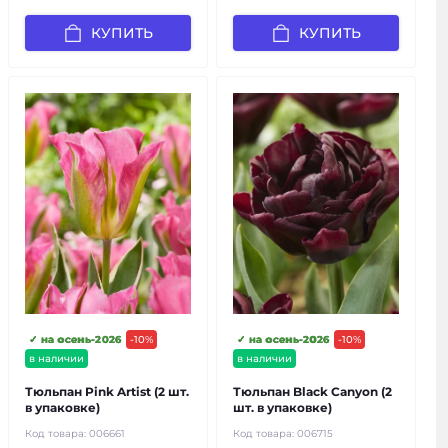
КУПИТЬ
КУПИТЬ
✓ на осень-2026
-10%
✓ на осень-2026
-10%
в наличии
в наличии
Тюльпан Pink Artist (2 шт.
Тюльпан Black Canyon (2
в упаковке)
шт. в упаковке)
Код товара:
006661
Код товара:
006715