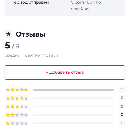
Период отправки
С сентября по
декабрь
Отзывы
5
/ 5
средний рейтинг товара
+ Добавить отзыв
1
0
0
0
0