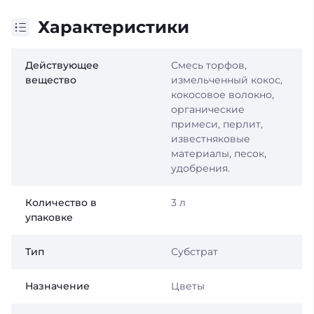
Характеристики
Действующее
Смесь торфов,
вещество
измельченный кокос,
кокосовое волокно,
органические
примеси, перлит,
известняковые
материалы, песок,
удобрения.
Количество в
3 л
упаковке
Тип
Субстрат
Назначение
Цветы