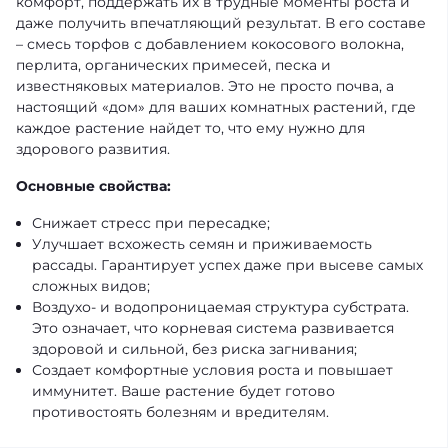
комфорт, поддержать их в трудные моменты роста и
даже получить впечатляющий результат. В его составе
– смесь торфов с добавлением кокосового волокна,
перлита, органических примесей, песка и
известняковых материалов. Это не просто почва, а
настоящий «дом» для ваших комнатных растений, где
каждое растение найдет то, что ему нужно для
здорового развития.
Основные свойства:
Снижает стресс при пересадке;
Улучшает всхожесть семян и приживаемость
рассады. Гарантирует успех даже при высеве самых
сложных видов;
Воздухо- и водопроницаемая структура субстрата.
Это означает, что корневая система развивается
здоровой и сильной, без риска загнивания;
Создает комфортные условия роста и повышает
иммунитет. Ваше растение будет готово
противостоять болезням и вредителям.