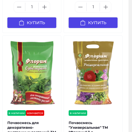
КУПИТЬ
КУПИТЬ
в наличии
кончается
в наличии
Почвосмесь для
Почвосмесь
декоративно-
"Универсальная" ТМ