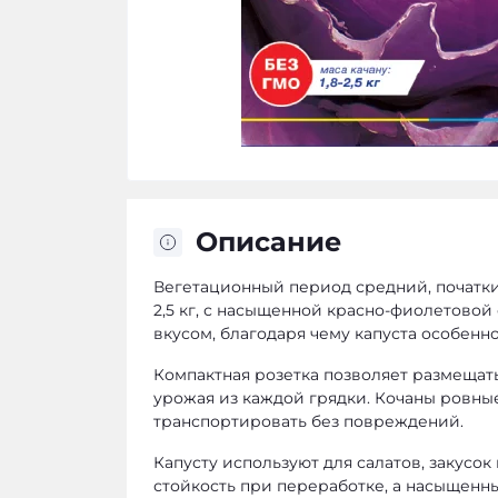
Описание
Вегетационный период средний, початки 
2,5 кг, с насыщенной красно-фиолетовой
вкусом, благодаря чему капуста особенн
Компактная розетка позволяет размещат
урожая из каждой грядки. Кочаны ровные
транспортировать без повреждений.
Капусту используют для салатов, закусо
стойкость при переработке, а насыщенны