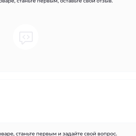
варе, станьте первым, оставьте свой отзыв.
варе, станьте первым и задайте свой вопрос.