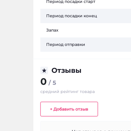
Период посадки старт
Период посадки конец
Запах
Период отправки
Отзывы
0
/ 5
средний рейтинг товара
+ Добавить отзыв