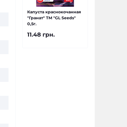
Капуста краснокочанная
"Гранат" ТМ "GL Seeds"
0,5г.
11.48 грн.