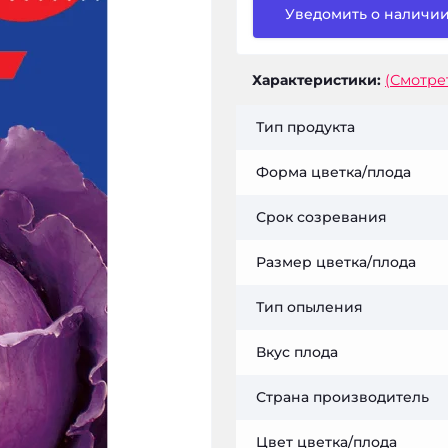
Уведомить о наличи
Характеристики:
(Смотре
Тип продукта
Форма цветка/плода
Срок созревания
Размер цветка/плода
Тип опыления
Вкус плода
Страна производитель
Цвет цветка/плода