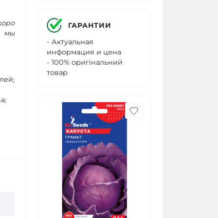
коро
ГАРАНТИИ
А мы
- Актуальная
информация и цена
- 100% оригінальний
товар
лей;
а;