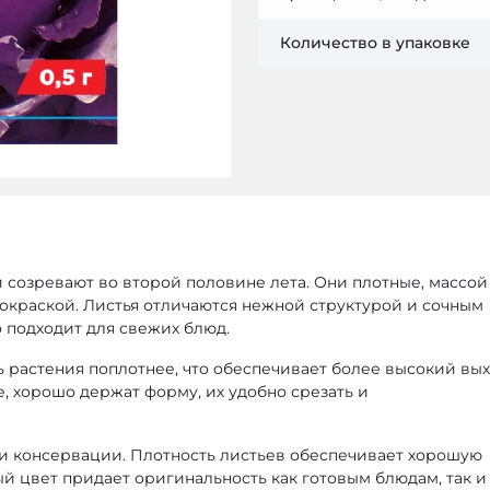
Количество в упаковке
созревают во второй половине лета. Они плотные, массой 
 окраской. Листья отличаются нежной структурой и сочным
о подходит для свежих блюд.
ь растения поплотнее, что обеспечивает более высокий вы
, хорошо держат форму, их удобно срезать и
к и консервации. Плотность листьев обеспечивает хорошую
й цвет придает оригинальность как готовым блюдам, так и