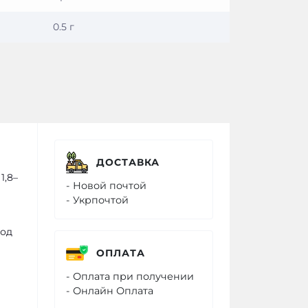
0.5 г
ДОСТАВКА
1,8–
- Новой почтой
- Укрпочтой
ход
ОПЛАТА
- Оплата при получении
- Онлайн Оплата