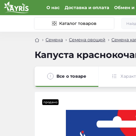
О нас
Доставка и оплата
Обмен и 
Каталог товаров
Семена
Семена овощей
Семена ка
Капуста краснокочан
Все о товаре
Харак
продано