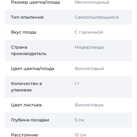
Размер цветка/плода
Мелкоплодный
Тип опыления
Самоопыляющиеся
Вкус плода
С горчинкой
Страна
Нидерланды
производитель
Цвет цветка/плода
Фиолетовый
Количество в
1 г
упаковке
Цвет листьев
Фиолетовые
Глубина посадки
5 см
Расстояние
10 см