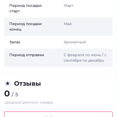
Период посадки
Март
старт
Период посадки
Май
конец
Запах
Ароматный
Период отправки
С февраля по июнь / с
сентября по декабрь
Отзывы
0
/ 5
средний рейтинг товара