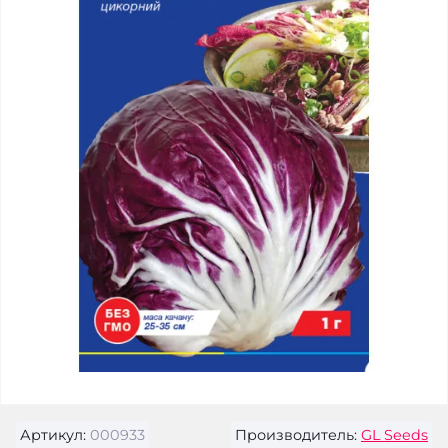
Артикул:
000933
Производитель:
GL Seeds