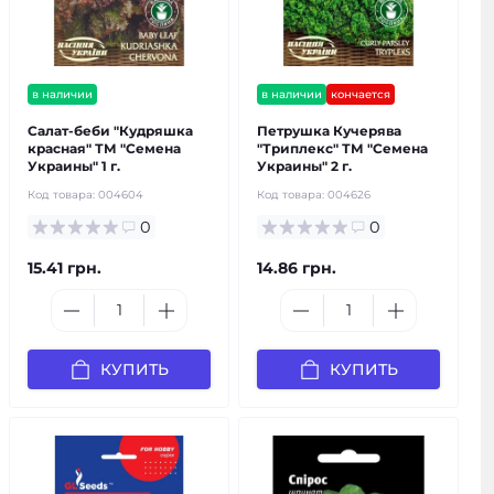
в наличии
в наличии
кончается
Салат-беби "Кудряшка
Петрушка Кучерява
красная" ТМ "Семена
"Триплекс" ТМ "Семена
Украины" 1 г.
Украины" 2 г.
Код товара:
004604
Код товара:
004626
0
0
15.41 грн.
14.86 грн.
КУПИТЬ
КУПИТЬ