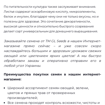
По питательности культура также заслуживает внимания.
Листья содержат аскорбиновую кислоту, микроэлементы,
белок и инулин, благодаря чему они не только вкусны, но и
полезны для здоровья. Это сочетание декоративности,
высокой ценности и относительно быстрого созревания
делает сорт универсальным для домашнего выращивания.
Заказывайте семена от ТМ GL Seeds в нашем Интернет-
магазине прямо сейчас – и уже совсем скоро
наслаждайтесь большим и здоровым урожаем свежих
овощей или цветением ярких цветов! А мы быстро
обработаем заказы и оперативно отправим его в
любой угол Украины.
Преимущества покупки семян в нашем интернет-
магазине:
Широкий ассортимент семян овощей, зелени,
цветов и пряных трав от проверенных
производителей;
Все семена проходят контроль всхожести, чистоты и