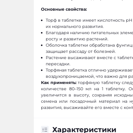
Основные свойства:
Торф в таблетке имеет кислотность рН 
их нормального развития.
Благодаря наличию питательных элеме
росту и развитию растений.
Оболочка таблетки обработана фунгиц
защищает рассаду от болезней.
Растение высаживают вместе с таблетк
пересадки.
Торфяная таблетка отлично удерживает 
воздухопроницаемой, что важно для р
Как применять:
торфяную таблетку следу
количестве 80–150 мл на 1 таблетку. О
увеличится в высоту, сохраняя исход
семена или посадочный материал на н
развития, высаживайте его вместе с кон
Характеристики