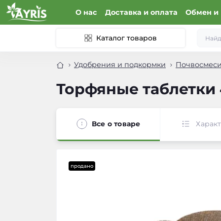
О нас
Доставка и оплата
Обмен и 
Каталог товаров
Удобрения и подкормки
Почвосмеси
Торфяные таблетки 4
Все о товаре
Харак
продано