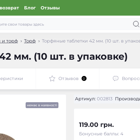
возврат
Блог
Отзывы
 и торф
Торф
Торфяные таблетки 42 мм. (10 шт. в упако
2 мм. (10 шт. в упаковке)
теристики
Отзывов
Вопрос
0
Артикул:
002813
Производи
немає в наявності
119.00 грн.
Бонусные баллы: 4