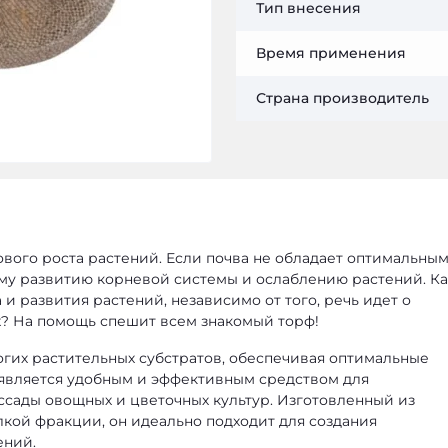
Тип внесения
Время применения
Страна производитель
ового роста растений. Если почва не обладает оптимальны
ому развитию корневой системы и ослаблению растений. Ка
и развития растений, независимо от того, речь идет о
х? На помощь спешит всем знакомый торф!
гих растительных субстратов, обеспечивая оптимальные
является удобным и эффективным средством для
сады овощных и цветочных культур. Изготовленный из
лкой фракции, он идеально подходит для создания
ений.