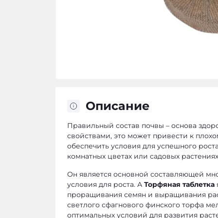
Описание
Правильный состав почвы – основа здор
свойствами, это может привести к плох
обеспечить условия для успешного роста 
комнатных цветах или садовых растения
Он является основной составляющей мно
условия для роста. А
Торфяная таблетка
проращивания семян и выращивания рас
светлого сфагнового финского торфа ме
оптимальных условий для развития раст