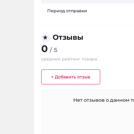
Период отправки
Отзывы
0
/ 5
средний рейтинг товара
+ Добавить отзыв
Нет отзывов о данном то