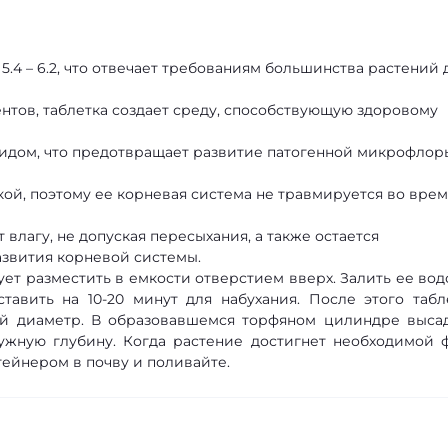
5.4 – 6.2, что отвечает требованиям большинства растений 
нтов, таблетка создает среду, способствующую здоровому
идом, что предотвращает развитие патогенной микрофлор
ой, поэтому ее корневая система не травмируется во врем
влагу, не допуская пересыхания, а также остается
азвития корневой системы.
ет разместить в емкости отверстием вверх. Залить ее вод
ставить на 10-20 минут для набухания. После этого табл
ный диаметр. В образовавшемся торфяном цилиндре выса
ужную глубину. Когда растение достигнет необходимой 
тейнером в почву и поливайте.