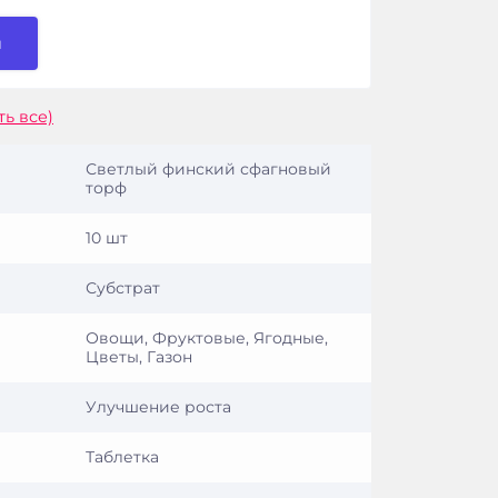
и
ть все)
Светлый финский сфагновый
торф
10 шт
Субстрат
Овощи, Фруктовые, Ягодные,
Цветы, Газон
Улучшение роста
Таблетка