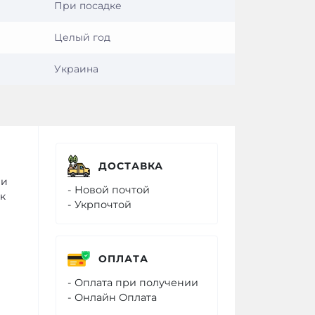
При посадке
Целый год
Украина
ДОСТАВКА
ми
- Новой почтой
к
- Укрпочтой
ОПЛАТА
- Оплата при получении
- Онлайн Оплата