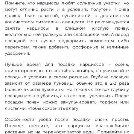
Помните, что нарциссы любят солнечные участки, но
могут отлично расти и в условиях полутени. Почва
должна быть влажной, суглинистой, с достаточным
количеством питательных веществ. Не рекомендуется
сажать нарциссы в слишком кислую почву,
желательно нейтральную или слабощелочной. А перед
посадкой его лучше подкормить компостом либо
перегноем, также добавить фосфорные и калийные
удобрения.
Лучшее время для посадки нарциссов – осень,
ориентировочно это сентябрь-октябрь, но учитывайте
погодные условия в своем регионе. Глубина посадки
зависит от размера луковиц, обычно это в 2-3 раза
больше высоты луковицы. На тяжелых почвах глубину
посадки можно убавить, а на легких – увеличить. После
посадки почву можно замульчировать торфом или
листьями, чтобы сохранить влагу.
Особенности ухода после посадки очень просты.
Прежде помните, что нарциссы влаголюбивые
растения, но не переносят застоя воды. Поливайте их