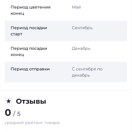
Период цветения
Май
конец
Период посадки
Сентябрь
старт
Период посадки
Декабрь
конец
Период отправки
С сентября по
декабрь
Отзывы
0
/ 5
средний рейтинг товара