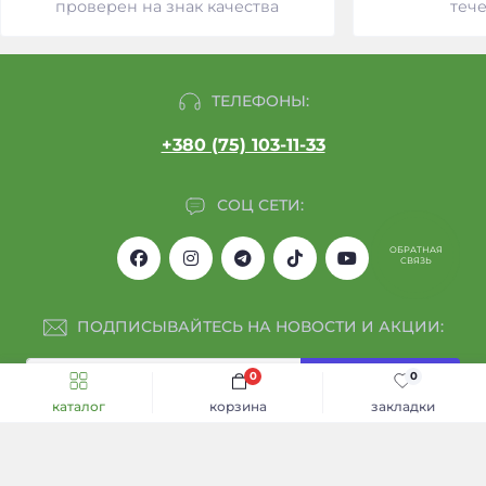
проверен на знак качества
тече
ТЕЛЕФОНЫ:
+380 (75) 103-11-33
СОЦ СЕТИ:
ОБРАТНАЯ
СВЯЗЬ
ПОДПИСЫВАЙТЕСЬ НА НОВОСТИ И АКЦИИ:
0
0
Подписаться
каталог
корзина
закладки
Я прочитал
Обмен и возврат
и согласен с условиями
Каталог