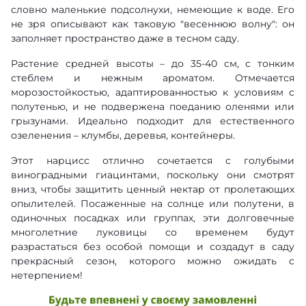
словно маленькие подсолнухи, немеющие к воде. Его
не зря описывают как таковую "весеннюю волну": он
заполняет пространство даже в тесном саду.
Растение средней высоты – до 35-40 см, с тонким
стеблем и нежным ароматом. Отмечается
морозостойкостью, адаптированностью к условиям с
полутенью, и не подвержена поеданию оленями или
грызунами. Идеально подходит для естественного
озеленения – клумбы, деревья, контейнеры.
Этот нарцисс отлично сочетается с голубыми
виноградными гиацинтами, поскольку они смотрят
вниз, чтобы защитить ценный нектар от пролетающих
опылителей. Посаженные на солнце или полутени, в
одиночных посадках или группах, эти долговечные
многолетние луковицы со временем будут
разрастаться без особой помощи и создадут в саду
прекрасный сезон, которого можно ожидать с
нетерпением!