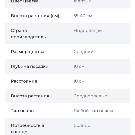
Цвет цветка
Желтый
Высота растения (см)
35-40 см
Страна
Нидерланды
производитель
Размер цветка
Средний
Глубина посадки
10 см
Расстояние
10 см
Высота растения
Среднерослые
Тип почвы
Любой тип почвы
Потребность в
Солнце
солнце