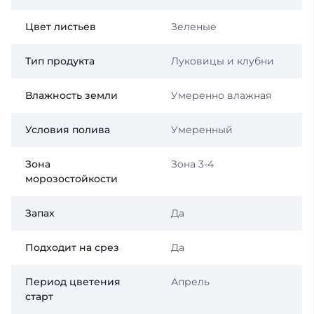
Цвет листьев
Зеленые
Тип продукта
Луковицы и клубни
Влажность земли
Умеренно влажная
Условия полива
Умеренный
Зона
Зона 3-4
морозостойкости
Запах
Да
Подходит на срез
Да
Период цветения
Апрель
старт