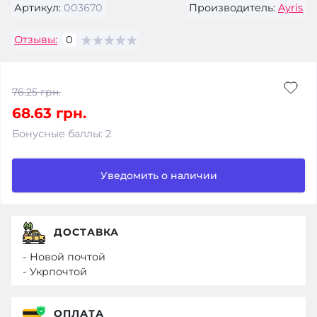
Артикул:
003670
Производитель:
Ayris
Отзывы:
0
76.25 грн.
68.63 грн.
Бонусные баллы: 2
Уведомить о наличии
ДОСТАВКА
- Новой почтой
- Укрпочтой
ОПЛАТА