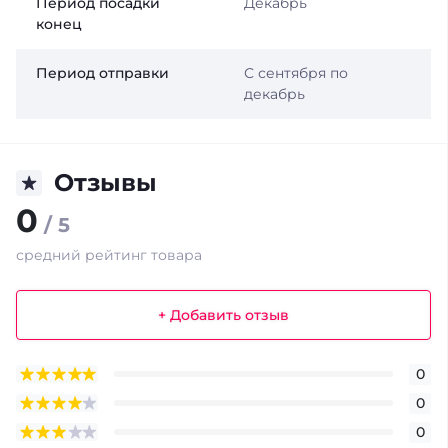
Период посадки
Декабрь
конец
Период отправки
С сентября по
декабрь
Отзывы
0
/ 5
средний рейтинг товара
+ Добавить отзыв
0
0
0