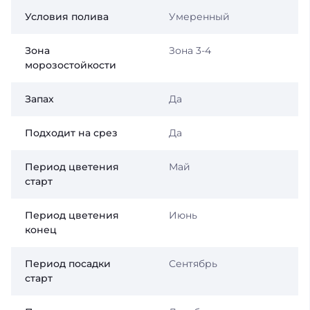
Условия полива
Умеренный
Зона
Зона 3-4
морозостойкости
Запах
Да
Подходит на срез
Да
Период цветения
Май
старт
Период цветения
Июнь
конец
Период посадки
Сентябрь
старт