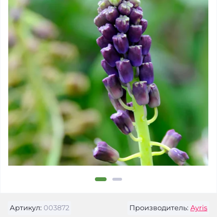
Артикул:
003872
Производитель:
Ayris