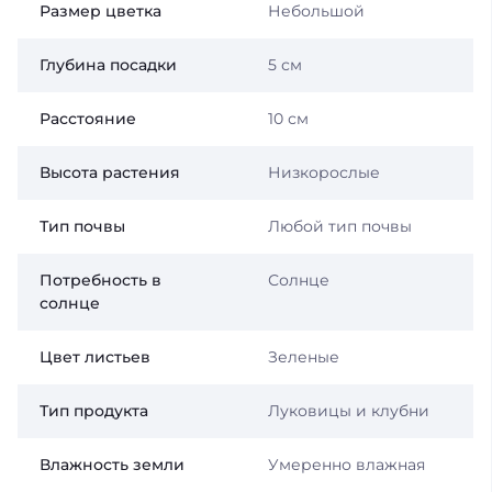
Размер цветка
Небольшой
Глубина посадки
5 см
Расстояние
10 см
Высота растения
Низкорослые
Тип почвы
Любой тип почвы
Потребность в
Солнце
солнце
Цвет листьев
Зеленые
Тип продукта
Луковицы и клубни
Влажность земли
Умеренно влажная