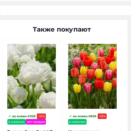
Также покупают
✓ на осень-2026
-10%
✓ на осень-2026
-10%
в наличии
хит продаж
в наличии