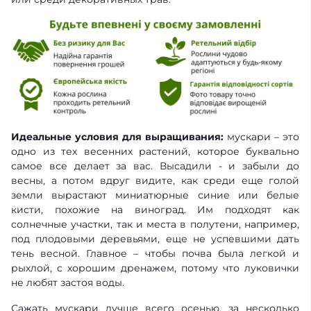
Идеальные условия для выращивания:
мускари – это
одно из тех весенних растений, которое буквально
самое все делает за вас. Высадили - и забыли до
весны, а потом вдруг видите, как среди еще голой
земли вырастают миниатюрные синие или белые
кисти, похожие на виноград. Им подходят как
солнечные участки, так и места в полутени, например,
под плодовыми деревьями, еще не успевшими дать
тень весной. Главное – чтобы почва была легкой и
рыхлой, с хорошим дренажем, потому что луковички
не любят застоя воды.
Сажать мускари лучше всего осенью, за несколько