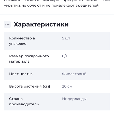
осенней посадки. Мускари прекрасно зимуют без
укрытия, не болеют и не привлекают вредителей.
Характеристики
Количество в
5 шт
упаковке
Размер посадочного
6/+
материала
Цвет цветка
Фиолетовый
Высота растения (см)
20 см
Страна
Нидерланды
производитель