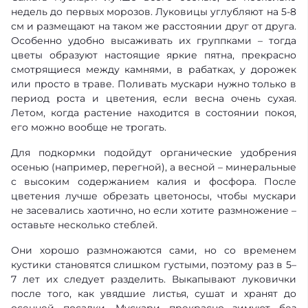
недель до первых морозов. Луковицы углубляют на 5-8
см и размещают на таком же расстоянии друг от друга.
Особенно удобно высаживать их группками – тогда
цветы образуют настоящие яркие пятна, прекрасно
смотрящиеся между камнями, в рабатках, у дорожек
или просто в траве. Поливать мускари нужно только в
период роста и цветения, если весна очень сухая.
Летом, когда растение находится в состоянии покоя,
его можно вообще не трогать.
Для подкормки подойдут органические удобрения
осенью (например, перегной), а весной – минеральные
с высоким содержанием калия и фосфора. После
цветения лучше обрезать цветоносы, чтобы мускари
не засевались хаотично, но если хотите размножение –
оставьте несколько стеблей.
Они хорошо размножаются сами, но со временем
кустики становятся слишком густыми, поэтому раз в 5–
7 лет их следует разделить. Выкапывают луковички
после того, как увядшие листья, сушат и хранят до