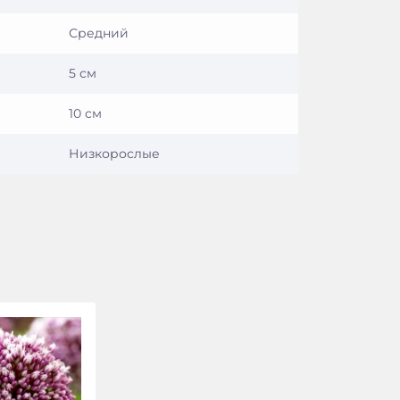
Средний
5 см
10 см
Низкорослые