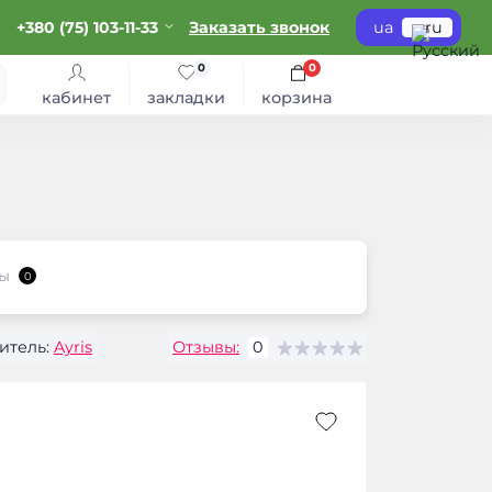
+380 (75) 103-11-33
Заказать звонок
ua
ru
0
0
кабинет
закладки
корзина
ы
0
итель:
Ayris
Отзывы:
0