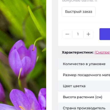
Бонусные баллы: 11
Быстрый заказ
Характеристики:
(Смотре
Количество в упаковке
Размер посадочного мат
Цвет цветка
Высота растения (см)
Страна производитель