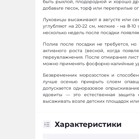
быть рыхлой, плодородной и хорошо др
добавьте песок, торф или переприлые оп
Луковицы высаживают в августе или се
углубляют на 20-22 см, мелкие - на 8-1
несколько недель после посадки появляю
Полив после посадки не требуется, но 
активного роста (весной, когда появл
переувлажнения. После отмирания лист
можно применять фосфорно-калийные удо
Безвременник морозостоек и способен
лучше осенью прикрыть слоем опавши
допускается одноразовое опрыскивание
ядовиты — это естественная защита 
высаживать возле детских площадок или
Характеристики