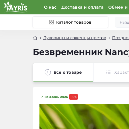
О нас
Доставка и оплата
Обмен и 
Каталог товаров
Луковицы и саженцы цветов
Поздно
Безвременник Nancy
Все о товаре
Харак
✓ на осень-2026
-10%